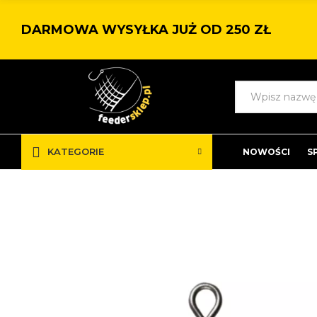
DARMOWA WYSYŁKA JUŻ OD 250 ZŁ
KATEGORIE
NOWOŚCI
S