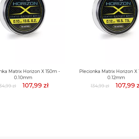
nka Matrix Horizon X 150m -
Plecionka Matrix Horizon X
0.10mm
0.12mm
107,99 zł
107,99 z
34,99 zł
134,99 zł