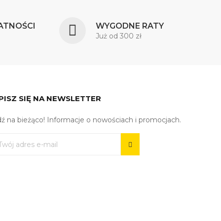
ATNOŚCI
WYGODNE RATY
Już od 300 zł
PISZ SIĘ NA NEWSLETTER
ź na bieżąco! Informacje o nowościach i promocjach.