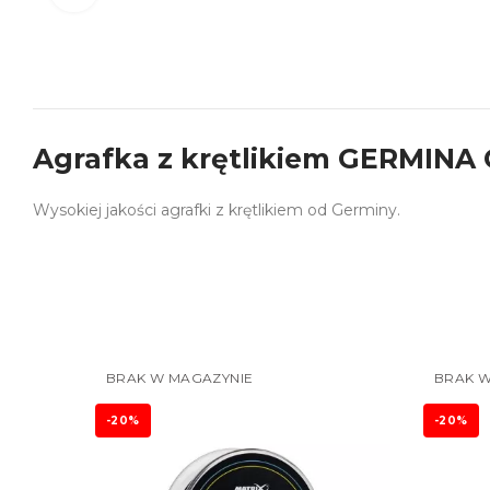
Agrafka z krętlikiem GERMINA G-
Wysokiej jakości agrafki z krętlikiem od Germiny.
BRAK W MAGAZYNIE
BRAK W
-20%
-20%