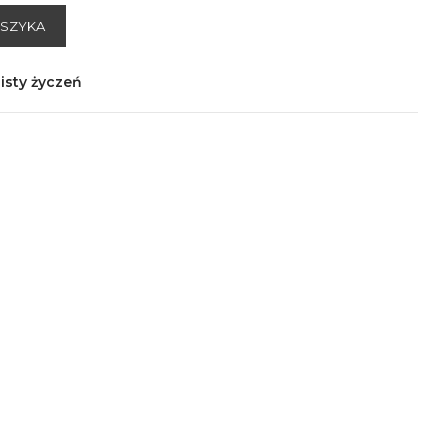
OSZYKA
isty życzeń