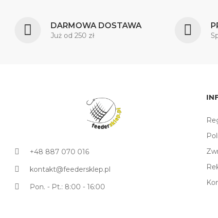
DARMOWA DOSTAWA
P
Już od 250 zł
S
IN
Reg
Pol
Zw
+48 887 070 016
Re
kontakt@feedersklep.pl
Ko
Pon. - Pt.: 8:00 - 16:00