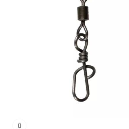
Click to enlarge