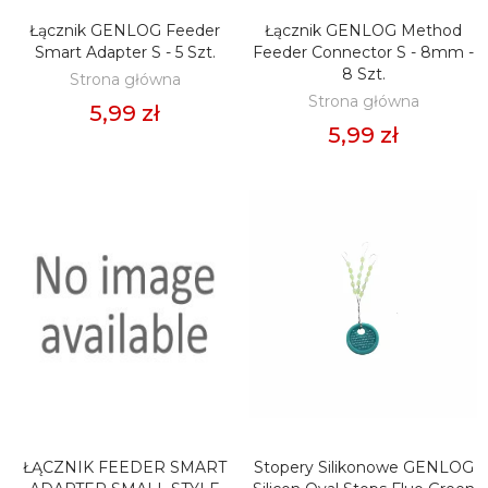
Łącznik GENLOG Feeder
Łącznik GENLOG Method
DODAJ DO KOSZYKA
DODAJ DO KOSZYKA
Smart Adapter S - 5 Szt.
Feeder Connector S - 8mm -
8 Szt.
Strona główna
Strona główna
5,99 zł
5,99 zł
ŁĄCZNIK FEEDER SMART
Stopery Silikonowe GENLOG
DODAJ DO KOSZYKA
DODAJ DO KOSZYKA