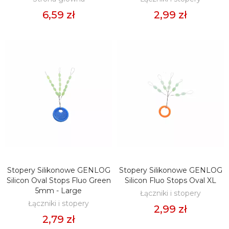
6,59 zł
2,99 zł
Stopery Silikonowe GENLOG
Stopery Silikonowe GENLOG
DODAJ DO KOSZYKA
DODAJ DO KOSZYKA
Silicon Oval Stops Fluo Green
Silicon Fluo Stops Oval XL
5mm - Large
Łączniki i stopery
Łączniki i stopery
2,99 zł
2,79 zł