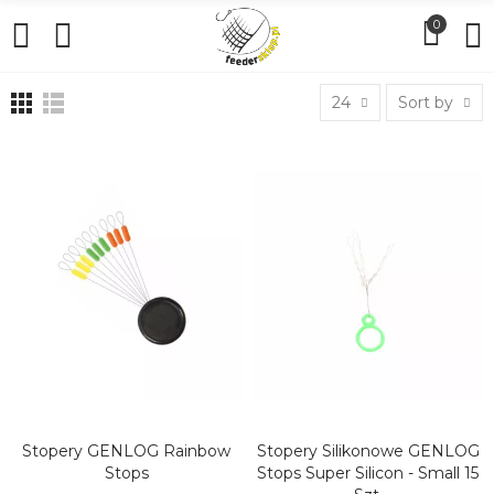
0
24
Sort by
Stopery GENLOG Rainbow
Stopery Silikonowe GENLOG
DODAJ DO KOSZYKA
DODAJ DO KOSZYKA
Stops
Stops Super Silicon - Small 15