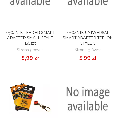
ŁĄCZNIK FEEDER SMART
ŁĄCZNIK UNIWERSAL
DODAJ DO KOSZYKA
DODAJ DO KOSZYKA
ADAPTER SMALL STYLE
SMART ADAPTER TEFLON
L/5szt
STYLE S
Strona główna
Strona główna
5,99 zł
5,99 zł