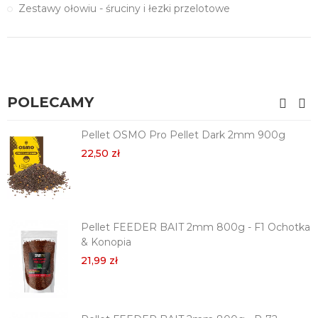
Zestawy ołowiu - śruciny i łezki przelotowe
POLECAMY
Pellet OSMO Pro Pellet Dark 2mm 900g
22,50 zł
Pellet FEEDER BAIT 2mm 800g - F1 Ochotka
& Konopia
21,99 zł