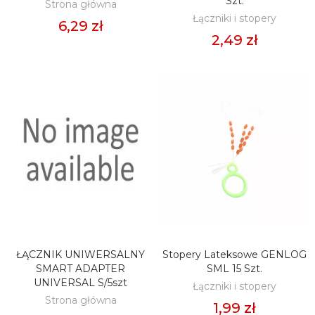
Szt.
Strona główna
Łączniki i stopery
6,29 zł
2,49 zł
ŁĄCZNIK UNIWERSALNY
Stopery Lateksowe GENLOG
DODAJ DO KOSZYKA
DODAJ DO KOSZYKA
SMART ADAPTER
SML 15 Szt.
UNIVERSAL S/5szt
Łączniki i stopery
Strona główna
1,99 zł