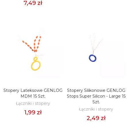
7,49 zł
Stopery Lateksowe GENLOG
Stopery Silikonowe GENLOG
DODAJ DO KOSZYKA
DODAJ DO KOSZYKA
MDM 15 Szt.
Stops Super Silicon - Large 15
Szt.
Łączniki i stopery
Łączniki i stopery
1,99 zł
2,49 zł