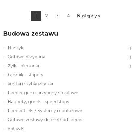
1
2
3
4
Następny »
Budowa zestawu
Haczyki
Gotowe przypony
Żyłki i plecionki
Łączniki i stopery
krętliki i szybkozłączki
Feeder gum i przypony strzałowe
Bagnety, gumki i speedstopy
Feeder Linki / Systemy montażowe
Gotowe zestawy do method feeder
Spławiki