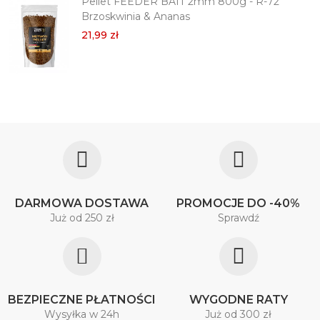
Pellet FEEDER BAIT 2mm 800g - R-72
Brzoskwinia & Ananas
21,99 zł
DARMOWA DOSTAWA
PROMOCJE DO -40%
Już od 250 zł
Sprawdź
BEZPIECZNE PŁATNOŚCI
WYGODNE RATY
Wysyłka w 24h
Już od 300 zł