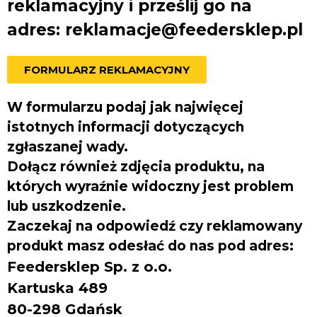
reklamacyjny
i prześlij go na
adres:
reklamacje@feedersklep.pl
FORMULARZ REKLAMACYJNY
W formularzu podaj jak najwięcej
istotnych informacji dotyczących
zgłaszanej wady.
Dołącz również
zdjęcia produktu
, na
których wyraźnie widoczny jest problem
lub uszkodzenie.
Zaczekaj na odpowiedź czy reklamowany
produkt masz odesłać do nas pod adres:
Feedersklep Sp. z o.o.
Kartuska 489
80-298 Gdańsk