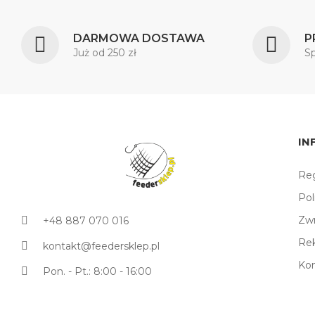
DARMOWA DOSTAWA
P
Już od 250 zł
S
IN
Reg
Pol
Zw
+48 887 070 016
Re
kontakt@feedersklep.pl
Ko
Pon. - Pt.: 8:00 - 16:00