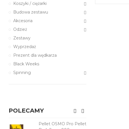
Koszyki / ciężarki
Budowa zestawu
Akcesoria
Odzież
Zestawy
Wyprzedaż
Prezent dla wędkarza
Black Weeks
Spinning
POLECAMY
Pellet OSMO Pro Pellet
Pe