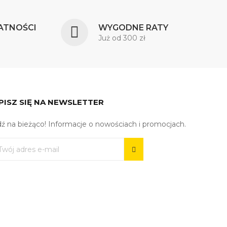
ATNOŚCI
WYGODNE RATY
Już od 300 zł
PISZ SIĘ NA NEWSLETTER
ź na bieżąco! Informacje o nowościach i promocjach.