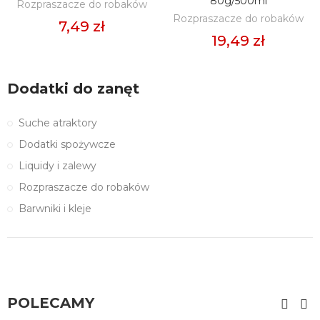
80g/500ml
Rozpraszacze do robaków
Rozpraszacze do robaków
7,49 zł
19,49 zł
Dodatki do zanęt
Suche atraktory
Dodatki spożywcze
Liquidy i zalewy
Rozpraszacze do robaków
Barwniki i kleje
POLECAMY