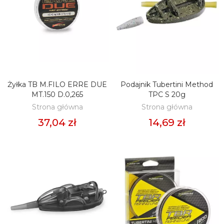
Żyłka TB M.FILO ERRE DUE
Podajnik Tubertini Method
DODAJ DO KOSZYKA
DODAJ DO KOSZYKA
MT.150 D.0,265
TPC S 20g
Strona główna
Strona główna
37,04 zł
14,69 zł