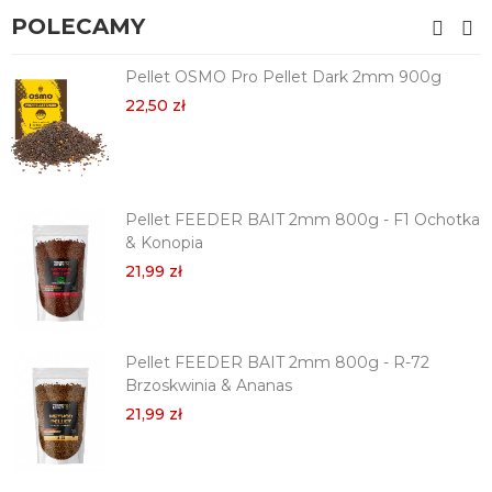
POLECAMY
Pellet OSMO Pro Pellet Dark 2mm 900g
22,50 zł
Pellet FEEDER BAIT 2mm 800g - F1 Ochotka
& Konopia
21,99 zł
Pellet FEEDER BAIT 2mm 800g - R-72
Brzoskwinia & Ananas
21,99 zł