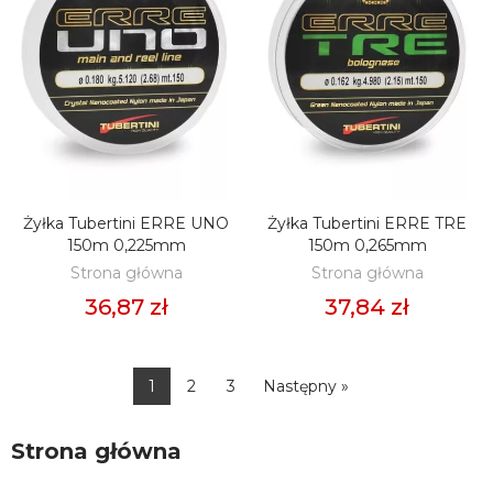
Żyłka Tubertini ERRE UNO
Żyłka Tubertini ERRE TRE
DODAJ DO KOSZYKA
DODAJ DO KOSZYKA
150m 0,225mm
150m 0,265mm
Strona główna
Strona główna
36,87 zł
37,84 zł
1
2
3
Następny »
Strona główna