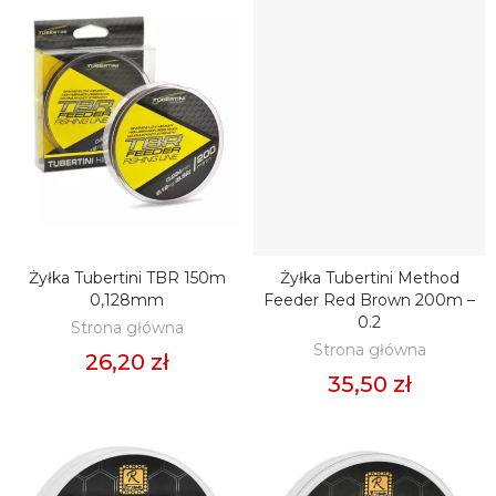
Żyłka Tubertini TBR 150m
Żyłka Tubertini Method
DODAJ DO KOSZYKA
DODAJ DO KOSZYKA
0,128mm
Feeder Red Brown 200m –
0.2
Strona główna
Strona główna
26,20 zł
35,50 zł