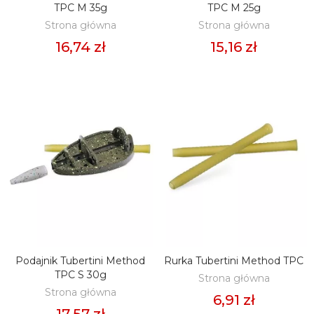
TPC M 35g
TPC M 25g
Strona główna
Strona główna
16,74 zł
15,16 zł
Podajnik Tubertini Method
Rurka Tubertini Method TPC
DODAJ DO KOSZYKA
DODAJ DO KOSZYKA
TPC S 30g
Strona główna
Strona główna
6,91 zł
17,57 zł