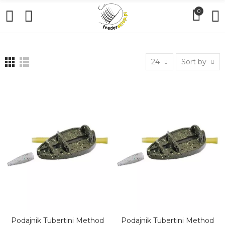
0
24
Sort by
Podajnik Tubertini Method
Podajnik Tubertini Method
DODAJ DO KOSZYKA
DODAJ DO KOSZYKA