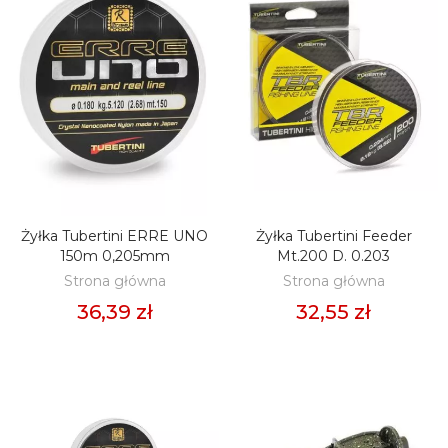
Żyłka Tubertini ERRE UNO
Żyłka Tubertini Feeder
DODAJ DO KOSZYKA
DODAJ DO KOSZYKA
150m 0,205mm
Mt.200 D. 0.203
Strona główna
Strona główna
36,39 zł
32,55 zł