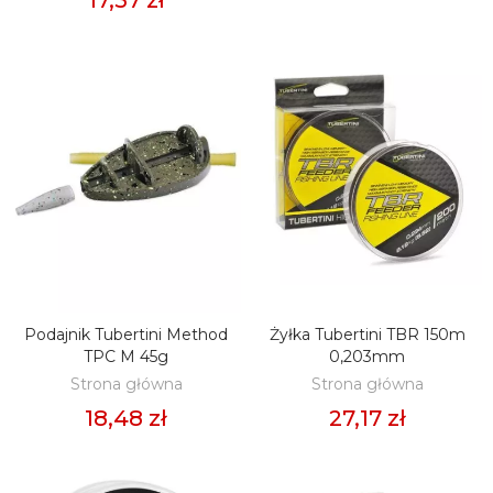
Podajnik Tubertini Method
Żyłka Tubertini TBR 150m
DODAJ DO KOSZYKA
DODAJ DO KOSZYKA
TPC M 45g
0,203mm
Strona główna
Strona główna
18,48 zł
27,17 zł