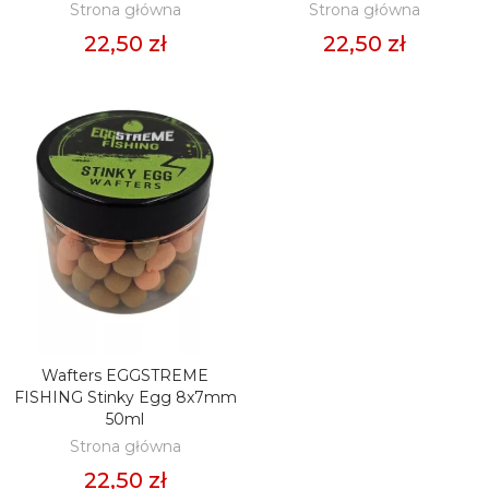
Strona główna
Strona główna
22,50 zł
22,50 zł
Wafters EGGSTREME
DODAJ DO KOSZYKA
FISHING Stinky Egg 8x7mm
50ml
Strona główna
22,50 zł