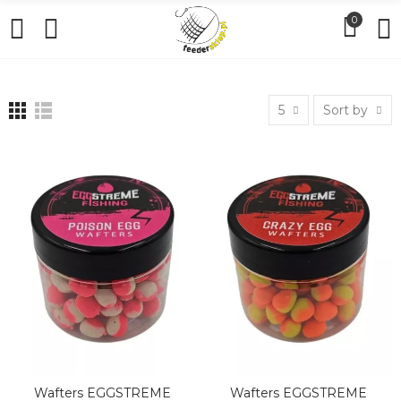
0
5
Sort by
Wafters EGGSTREME
Wafters EGGSTREME
DODAJ DO KOSZYKA
DODAJ DO KOSZYKA