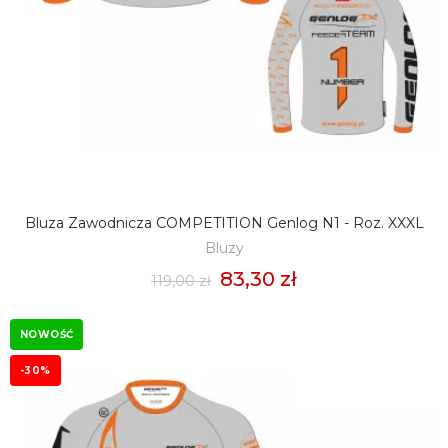
Bluza Zawodnicza COMPETITION Genlog N1 - Roz. XXXL
DODAJ DO KOSZYKA
Bluzy
83,30 zł
119,00 zł
NOWOŚĆ
-30%