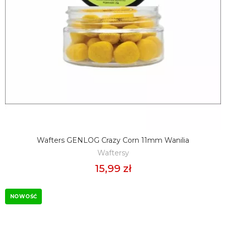
Wafters GENLOG Crazy Corn 11mm Wanilia
DODAJ DO KOSZYKA
Waftersy
15,99 zł
NOWOŚĆ