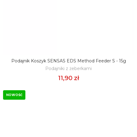
Podajnik Koszyk SENSAS EDS Method Feeder S - 15g
DODAJ DO KOSZYKA
Podajniki z żeberkami
11,90 zł
NOWOŚĆ