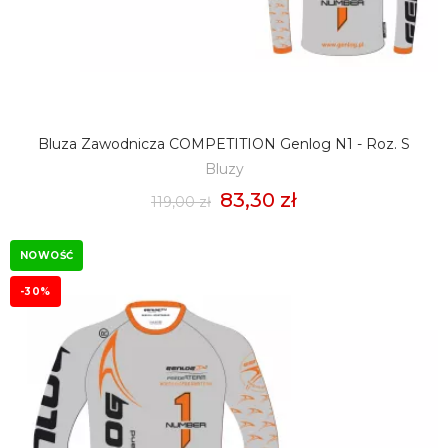
Bluza Zawodnicza COMPETITION Genlog N1 - Roz. S
DODAJ DO KOSZYKA
Bluzy
83,30 zł
119,00 zł
NOWOŚĆ
-30%