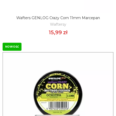
Wafters GENLOG Crazy Corn 11mm Marcepan
DODAJ DO KOSZYKA
Waftersy
15,99 zł
NOWOŚĆ