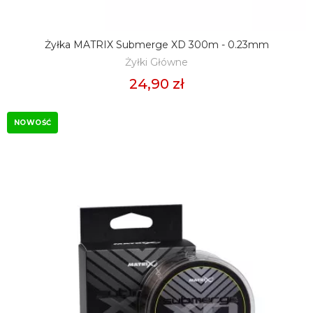
Żyłka MATRIX Submerge XD 300m - 0.23mm
DODAJ DO KOSZYKA
Żyłki Główne
24,90 zł
NOWOŚĆ