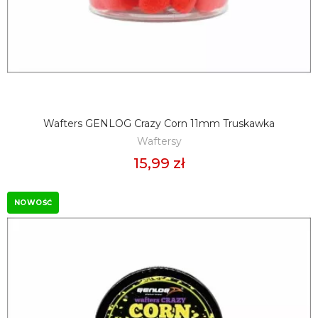
Wafters GENLOG Crazy Corn 11mm Truskawka
DODAJ DO KOSZYKA
Waftersy
15,99 zł
NOWOŚĆ