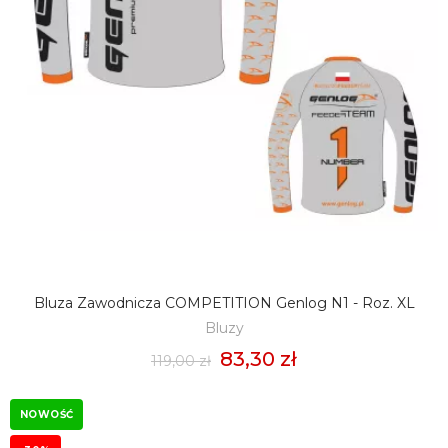
Bluza Zawodnicza COMPETITION Genlog N1 - Roz. XL
DODAJ DO KOSZYKA
Bluzy
83,30 zł
119,00 zł
NOWOŚĆ