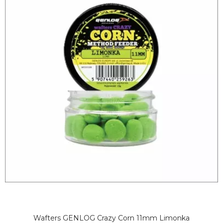
Wafters GENLOG Crazy Corn 11mm Limonka
DODAJ DO KOSZYKA