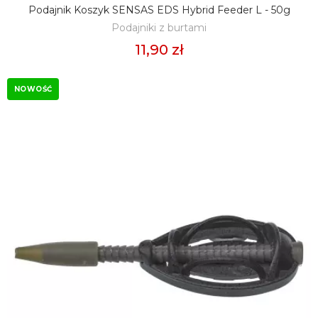
Podajnik Koszyk SENSAS EDS Hybrid Feeder L - 50g
DODAJ DO KOSZYKA
Podajniki z burtami
11,90 zł
NOWOŚĆ