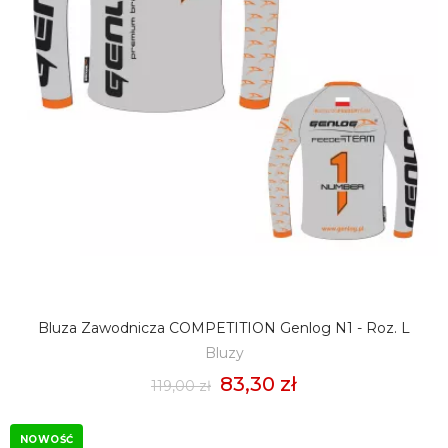
Bluza Zawodnicza COMPETITION Genlog N1 - Roz. L
DODAJ DO KOSZYKA
Bluzy
83,30 zł
119,00 zł
NOWOŚĆ