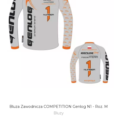
Bluza Zawodnicza COMPETITION Genlog N1 - Roz. M
DODAJ DO KOSZYKA
Bluzy