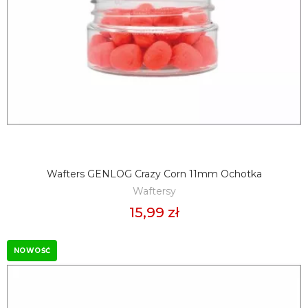
Wafters GENLOG Crazy Corn 11mm Ochotka
DODAJ DO KOSZYKA
Waftersy
15,99 zł
NOWOŚĆ