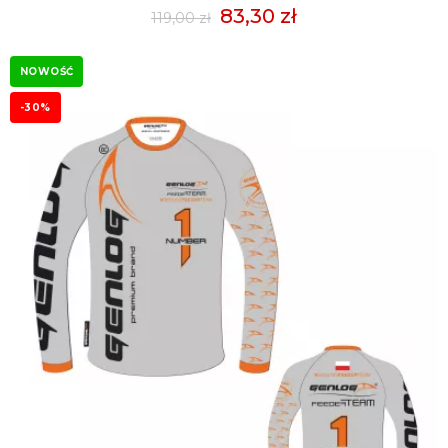
83,30 zł
119,00 zł
NOWOŚĆ
-30%