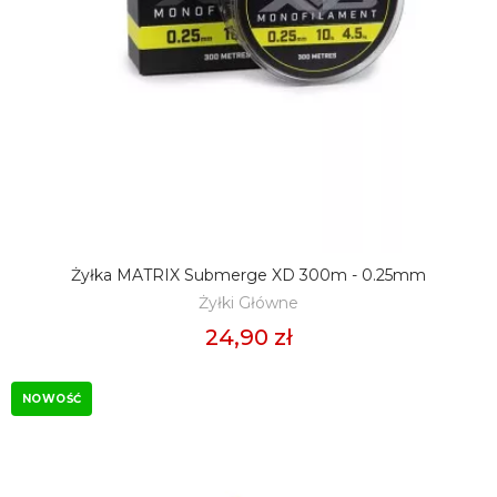
Żyłka MATRIX Submerge XD 300m - 0.25mm
DODAJ DO KOSZYKA
Żyłki Główne
24,90 zł
NOWOŚĆ