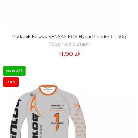
Podajnik Koszyk SENSAS EDS Hybrid Feeder L - 40g
DODAJ DO KOSZYKA
Podajniki z burtami
11,90 zł
NOWOŚĆ
-30%