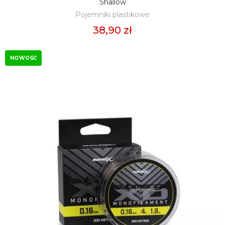
Shallow
Pojemniki plastikowe
38,90 zł
NOWOŚĆ