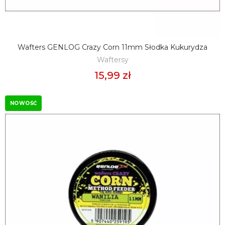
Wafters GENLOG Crazy Corn 11mm Słodka Kukurydza
DODAJ DO KOSZYKA
Waftersy
15,99 zł
NOWOŚĆ