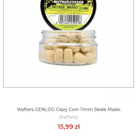
Wafters GENLOG Crazy Corn 11mm Skisłe Masło
DODAJ DO KOSZYKA
Waftersy
15,99 zł