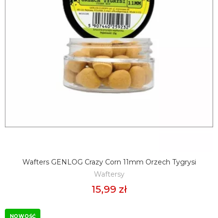
Wafters GENLOG Crazy Corn 11mm Orzech Tygrysi
DODAJ DO KOSZYKA
Waftersy
15,99 zł
NOWOŚĆ