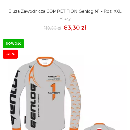
Bluza Zawodnicza COMPETITION Genlog N1 - Roz. XXL
DODAJ DO KOSZYKA
Bluzy
83,30 zł
119,00 zł
NOWOŚĆ
-30%