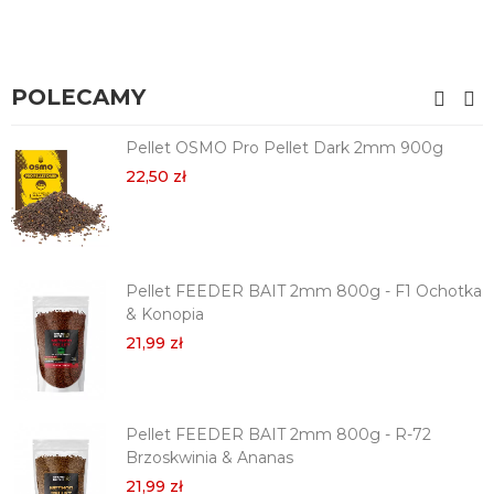
POLECAMY
Pellet OSMO Pro Pellet Dark 2mm 900g
22,50 zł
Pellet FEEDER BAIT 2mm 800g - F1 Ochotka
& Konopia
21,99 zł
Pellet FEEDER BAIT 2mm 800g - R-72
Brzoskwinia & Ananas
21,99 zł