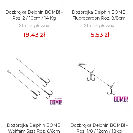
Dozbrojka Delphin BOMB! -
Dozbrojka Delphin BOMB!
DODAJ DO KOSZYKA
DODAJ DO KOSZYKA
Roz. 2 / 10cm / 14 Kg
Fluorocarbon Roz. 8/8cm
Strona główna
Strona główna
19,43 zł
15,53 zł
Dozbrojka Delphin BOMB!
Dozbrojka Delphin BOMB! -
DODAJ DO KOSZYKA
DODAJ DO KOSZYKA
Wolfram 3szt Roz. 6/6cm
Roz. 1/0 / 12cm / 18kg