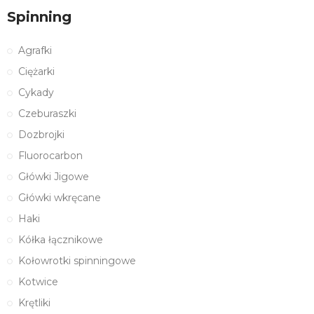
Spinning
Agrafki
Ciężarki
Cykady
Czeburaszki
Dozbrojki
Fluorocarbon
Główki Jigowe
Główki wkręcane
Haki
Kółka łącznikowe
Kołowrotki spinningowe
Kotwice
Krętliki