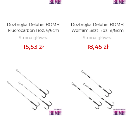
Dozbrojka Delphin BOMB!
Dozbrojka Delphin BOMB!
DODAJ DO KOSZYKA
DODAJ DO KOSZYKA
Fluorocarbon Roz. 6/6cm
Wolfram 3szt Roz. 8/8cm
Strona główna
Strona główna
15,53 zł
18,45 zł