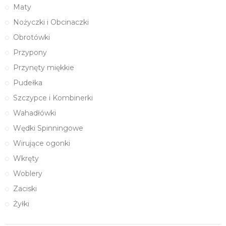
Maty
Nożyczki i Obcinaczki
Obrotówki
Przypony
Przynęty miękkie
Pudełka
Szczypce i Kombinerki
Wahadłówki
Wędki Spinningowe
Wirujące ogonki
Wkręty
Woblery
Zaciski
Żyłki