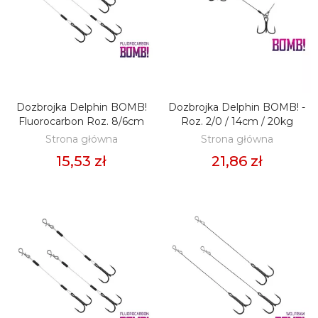
Dozbrojka Delphin BOMB!
Dozbrojka Delphin BOMB! -
DODAJ DO KOSZYKA
DODAJ DO KOSZYKA
Fluorocarbon Roz. 8/6cm
Roz. 2/0 / 14cm / 20kg
Strona główna
Strona główna
15,53 zł
21,86 zł