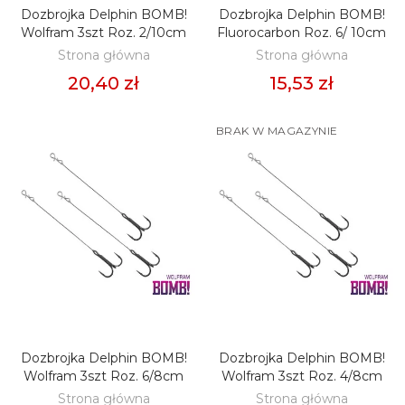
Dozbrojka Delphin BOMB!
Dozbrojka Delphin BOMB!
DODAJ DO KOSZYKA
DODAJ DO KOSZYKA
Wolfram 3szt Roz. 2/10cm
Fluorocarbon Roz. 6/ 10cm
Strona główna
Strona główna
20,40 zł
15,53 zł
BRAK W MAGAZYNIE
Dozbrojka Delphin BOMB!
Dozbrojka Delphin BOMB!
ZOBACZ
DODAJ DO KOSZYKA
Wolfram 3szt Roz. 6/8cm
Wolfram 3szt Roz. 4/8cm
Strona główna
Strona główna