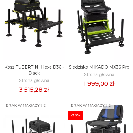
Kosz TUBERTINI Hexa D36 -
Siedzisko MIKADO MX36 Pro
DODAJ DO KOSZYKA
DODAJ DO KOSZYKA
Black
Strona główna
Strona główna
1 999,00 zł
3 515,28 zł
BRAK W MAGAZYNIE
BRAK W MAGAZYNIE
-20%