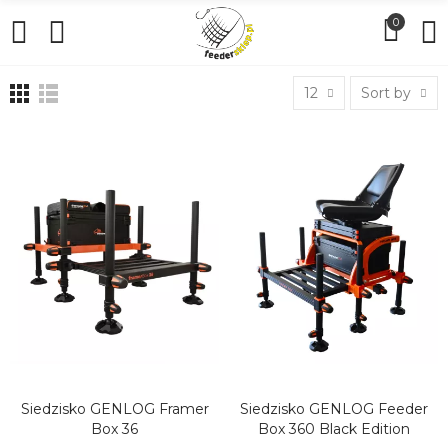
0
12
Sort by
Siedzisko GENLOG Framer
Siedzisko GENLOG Feeder
DODAJ DO KOSZYKA
DODAJ DO KOSZYKA
Box 36
Box 360 Black Edition