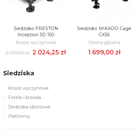
Siedzisko PRESTON
Siedzisko MIKADO Cage
ZOBACZ
ZOBACZ
Inception 3D 150
CX36
Kosze wyczynowe
Strona główna
2 024,25 zł
1 699,00 zł
2 699,00 zł
Siedziska
Kosze wyczynowe
Fotele i krzesła
Siedziska obrotowe
Platformy