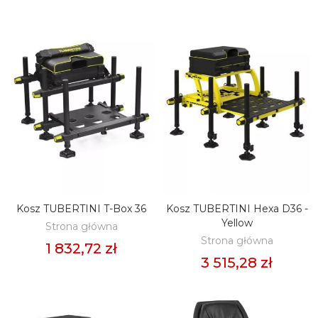
Kosz TUBERTINI T-Box 36
Kosz TUBERTINI Hexa D36 -
DODAJ DO KOSZYKA
DODAJ DO KOSZYKA
Yellow
Strona główna
Strona główna
1 832,72 zł
3 515,28 zł