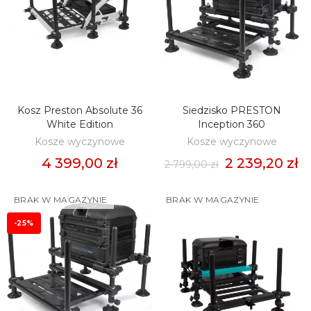
Kosz Preston Absolute 36
Siedzisko PRESTON
ZOBACZ
ZOBACZ
White Edition
Inception 360
Kosze wyczynowe
Kosze wyczynowe
4 399,00 zł
2 239,20 zł
2 799,00 zł
BRAK W MAGAZYNIE
BRAK W MAGAZYNIE
-25%