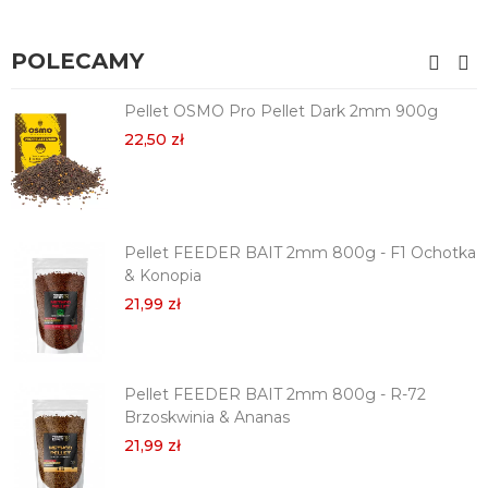
POLECAMY
Pellet OSMO Pro Pellet Dark 2mm 900g
22,50 zł
Pellet FEEDER BAIT 2mm 800g - F1 Ochotka
& Konopia
21,99 zł
Pellet FEEDER BAIT 2mm 800g - R-72
Brzoskwinia & Ananas
21,99 zł