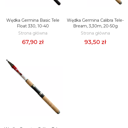
Wędka Germina Basic Tele
Wędka Germina Calibra Tele-
DODAJ DO KOSZYKA
DODAJ DO KOSZYKA
Float 330, 10-40
Bream, 3,30m, 20-50g
Strona główna
Strona główna
67,90 zł
93,50 zł