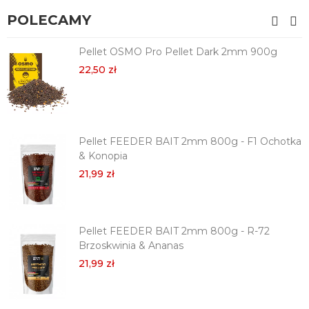
POLECAMY
Pellet OSMO Pro Pellet Dark 2mm 900g
22,50 zł
Pellet FEEDER BAIT 2mm 800g - F1 Ochotka
& Konopia
21,99 zł
Pellet FEEDER BAIT 2mm 800g - R-72
Brzoskwinia & Ananas
21,99 zł