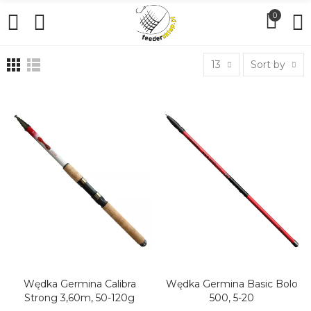
0
13
Sort by
Wędka Germina Calibra
Wędka Germina Basic Bolo
DODAJ DO KOSZYKA
DODAJ DO KOSZYKA
Strong 3,60m, 50-120g
500, 5-20