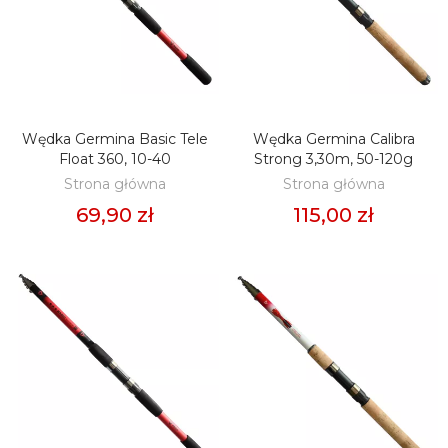
Wędka Germina Basic Tele
Wędka Germina Calibra
DODAJ DO KOSZYKA
DODAJ DO KOSZYKA
Float 360, 10-40
Strong 3,30m, 50-120g
Strona główna
Strona główna
69,90 zł
115,00 zł