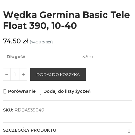
Wędka Germina Basic Tele
Float 390, 10-40
74,50 zł
(74,50 zł szt)
Długość
3.9m
DODAJ DO KOSZYKA
Porównanie
Dodaj do listy życzeń
SKU:
RDBAS39040
SZCZEGÓŁY PRODUKTU