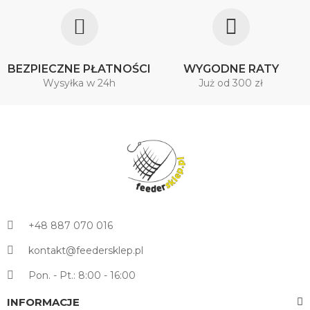
BEZPIECZNE PŁATNOŚCI
WYGODNE RATY
Wysyłka w 24h
Już od 300 zł
+48 887 070 016
kontakt@feedersklep.pl
Pon. - Pt.: 8:00 - 16:00
INFORMACJE