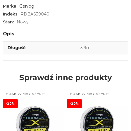
Marka
Genlog
Indeks
RDBAS39040
Stan:
Nowy
Opis
Długość
3.9m
Sprawdź inne produkty
BRAK W MAGAZYNIE
BRAK W MAGAZYNIE
-20%
-20%