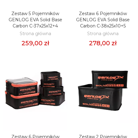
Zestaw 5 Pojemników
Zestaw 6 Pojemników
DODAJ DO KOSZYKA
DODAJ DO KOSZYKA
GENLOG EVA Solid Base
GENLOG EVA Solid Base
Carbon C-37x25x12+4
Carbon C-38x25x10+5
Strona główna
Strona główna
259,00 zł
278,00 zł
Zestaw 6 Pojemników
Zestaw 2 Pojemników
DODAJ DO KOSZYKA
DODAJ DO KOSZYKA