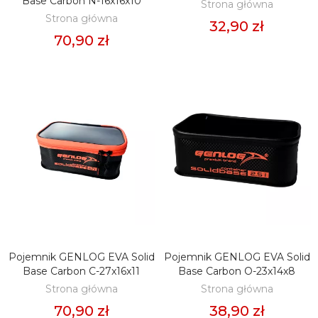
Base Carbon N-16x16x10
Strona główna
Strona główna
32,90 zł
70,90 zł
Pojemnik GENLOG EVA Solid
Pojemnik GENLOG EVA Solid
DODAJ DO KOSZYKA
DODAJ DO KOSZYKA
Base Carbon C-27x16x11
Base Carbon O-23x14x8
Strona główna
Strona główna
70,90 zł
38,90 zł