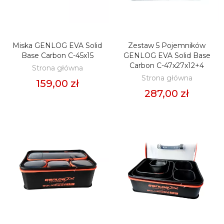
Miska GENLOG EVA Solid
Zestaw 5 Pojemników
DODAJ DO KOSZYKA
DODAJ DO KOSZYKA
Base Carbon C-45x15
GENLOG EVA Solid Base
Carbon C-47x27x12+4
Strona główna
Strona główna
159,00 zł
287,00 zł