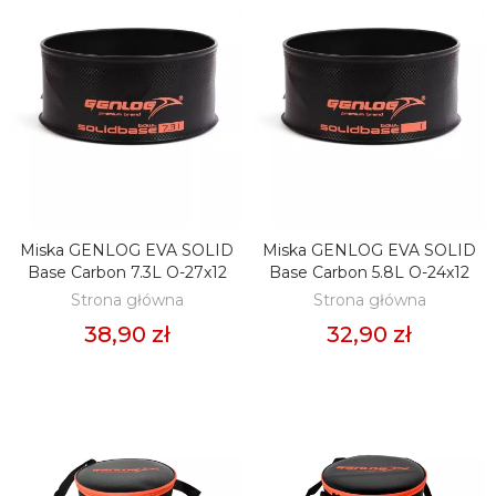
Miska GENLOG EVA SOLID
Miska GENLOG EVA SOLID
DODAJ DO KOSZYKA
DODAJ DO KOSZYKA
Base Carbon 7.3L O-27x12
Base Carbon 5.8L O-24x12
Strona główna
Strona główna
38,90 zł
32,90 zł