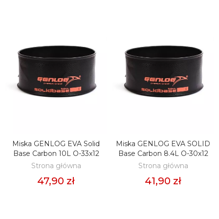
Miska GENLOG EVA Solid
Miska GENLOG EVA SOLID
DODAJ DO KOSZYKA
DODAJ DO KOSZYKA
Base Carbon 10L O-33x12
Base Carbon 8.4L O-30x12
Strona główna
Strona główna
47,90 zł
41,90 zł