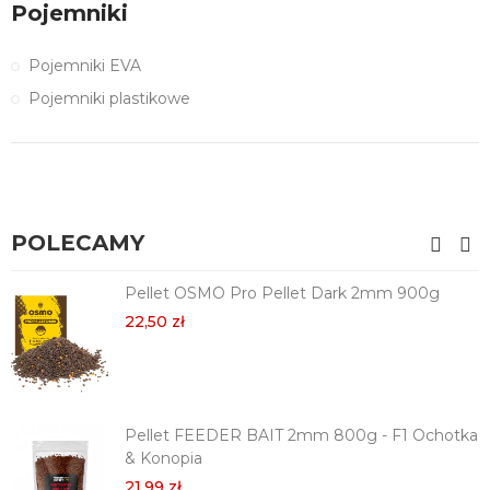
Pojemniki
Pojemniki EVA
Pojemniki plastikowe
POLECAMY
Pellet OSMO Pro Pellet Dark 2mm 900g
22,50 zł
Pellet FEEDER BAIT 2mm 800g - F1 Ochotka
& Konopia
21,99 zł