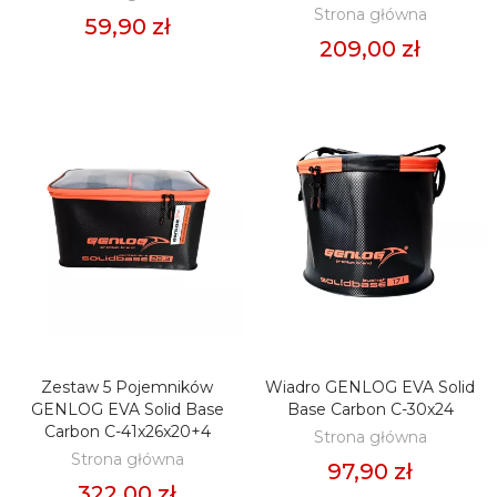
Strona główna
59,90 zł
209,00 zł
Zestaw 5 Pojemników
Wiadro GENLOG EVA Solid
DODAJ DO KOSZYKA
DODAJ DO KOSZYKA
GENLOG EVA Solid Base
Base Carbon C-30x24
Carbon C-41x26x20+4
Strona główna
Strona główna
97,90 zł
322,00 zł