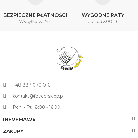
BEZPIECZNE PŁATNOŚCI
WYGODNE RATY
Wysyłka w 24h
Już od 300 zł
+48 887 070 016
kontakt@feedersklep.pl
Pon. - Pt.: 8:00 - 16:00
INFORMACJE
ZAKUPY