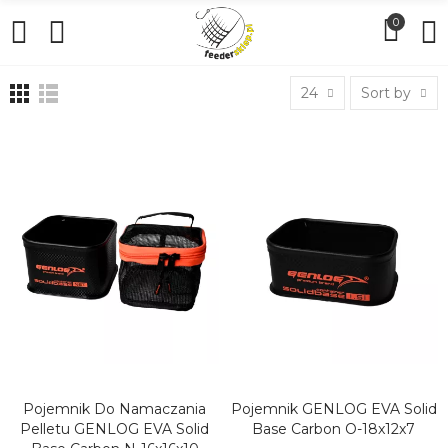
0
24
Sort by
Pojemnik Do Namaczania
Pojemnik GENLOG EVA Solid
DODAJ DO KOSZYKA
DODAJ DO KOSZYKA
Pelletu GENLOG EVA Solid
Base Carbon O-18x12x7