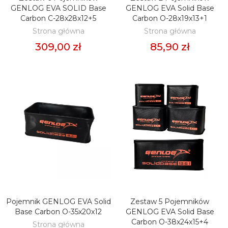
GENLOG EVA SOLID Base
GENLOG EVA Solid Base
Carbon C-28x28x12+5
Carbon O-28x19x13+1
Strona główna
Strona główna
309,00 zł
85,90 zł
Pojemnik GENLOG EVA Solid
Zestaw 5 Pojemników
DODAJ DO KOSZYKA
DODAJ DO KOSZYKA
Base Carbon O-35x20x12
GENLOG EVA Solid Base
Carbon O-38x24x15+4
Strona główna