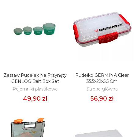
Zestaw Pudełek Na Przynęty
Pudełko GERMINA Clear
DODAJ DO KOSZYKA
DODAJ DO KOSZYKA
GENLOG Bait Box Set
35.5x22x5.5 Cm
Pojemniki plastikowe
Strona główna
49,90 zł
56,90 zł