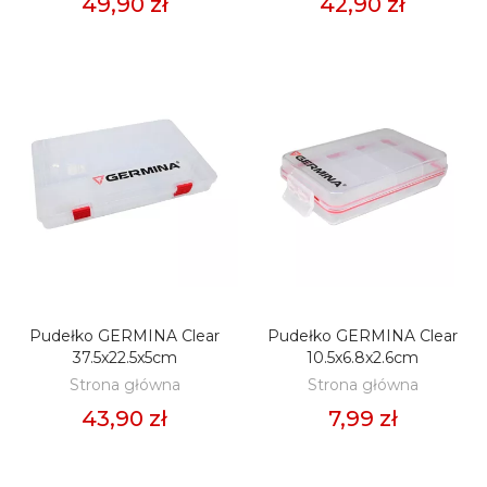
49,90 zł
42,90 zł
Pudełko GERMINA Clear
Pudełko GERMINA Clear
DODAJ DO KOSZYKA
DODAJ DO KOSZYKA
37.5x22.5x5cm
10.5x6.8x2.6cm
Strona główna
Strona główna
43,90 zł
7,99 zł