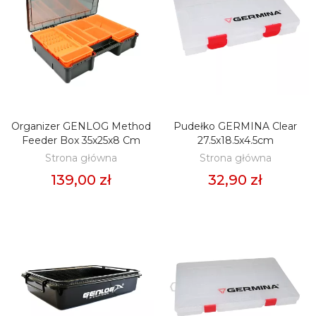
Organizer GENLOG Method
Pudełko GERMINA Clear
DODAJ DO KOSZYKA
DODAJ DO KOSZYKA
Feeder Box 35x25x8 Cm
27.5x18.5x4.5cm
Strona główna
Strona główna
139,00 zł
32,90 zł