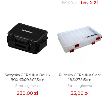
169,15 zł
199,00 zł
Skrzynka GERMINA DeLux
Pudełko GERMINA Clear
DODAJ DO KOSZYKA
DODAJ DO KOSZYKA
BOX 43x29,5x12,5cm
18.5x27.5x5cm
Strona główna
Strona główna
239,00 zł
35,90 zł