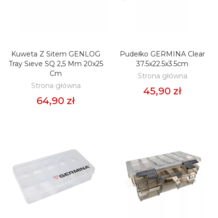
Kuweta Z Sitem GENLOG
Pudełko GERMINA Clear
DODAJ DO KOSZYKA
DODAJ DO KOSZYKA
Tray Sieve SQ 2,5 Mm 20x25
37.5x22.5x3.5cm
Cm
Strona główna
Strona główna
45,90 zł
64,90 zł