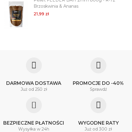
Pellet FEEDER BAIT 2mm 800g - R-72
Brzoskwinia & Ananas
21,99 zł
DARMOWA DOSTAWA
PROMOCJE DO -40%
Już od 250 zł
Sprawdź
BEZPIECZNE PŁATNOŚCI
WYGODNE RATY
Wysyłka w 24h
Już od 300 zł