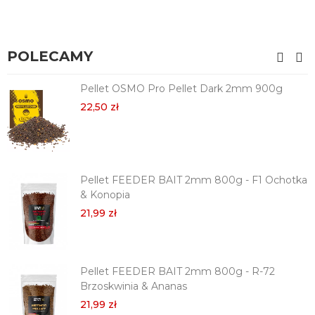
POLECAMY
Pellet OSMO Pro Pellet Dark 2mm 900g
22,50 zł
Pellet FEEDER BAIT 2mm 800g - F1 Ochotka
& Konopia
21,99 zł
Pellet FEEDER BAIT 2mm 800g - R-72
Brzoskwinia & Ananas
21,99 zł