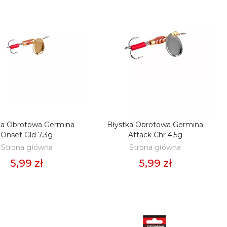
ka Obrotowa Germina
Błystka Obrotowa Germina
ODAJ DO KOSZYKA
DODAJ DO KOSZYKA
Onset Gld 7,3g
Attack Chr 4,5g
Strona główna
Strona główna
5,99 zł
5,99 zł