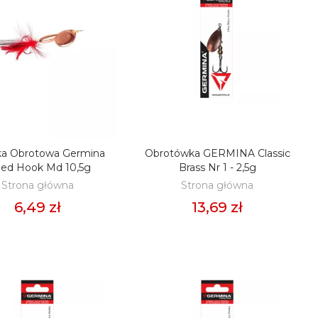
ka Obrotowa Germina
Obrotówka GERMINA Classic
ODAJ DO KOSZYKA
DODAJ DO KOSZYKA
ed Hook Md 10,5g
Brass Nr 1 - 2,5g
Strona główna
Strona główna
6,49 zł
13,69 zł