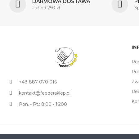
DARMOWA DOSTAWA
P
Już od 250 zł
S
IN
Reg
Pol
Zw
+48 887 070 016
Re
kontakt@feedersklep.pl
Ko
Pon. - Pt.: 8:00 - 16:00