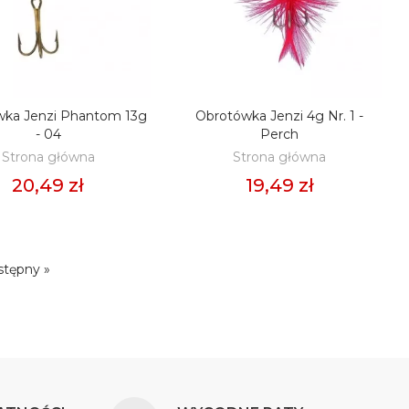
wka Jenzi Phantom 13g
Obrotówka Jenzi 4g Nr. 1 -
ODAJ DO KOSZYKA
DODAJ DO KOSZYKA
- 04
Perch
Strona główna
Strona główna
20,49 zł
19,49 zł
stępny »