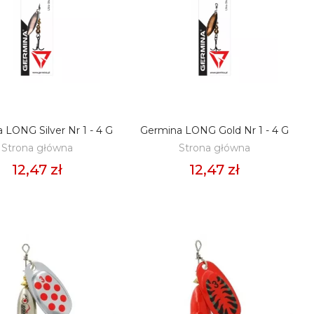
 LONG Silver Nr 1 - 4 G
Germina LONG Gold Nr 1 - 4 G
ODAJ DO KOSZYKA
DODAJ DO KOSZYKA
Strona główna
Strona główna
12,47 zł
12,47 zł