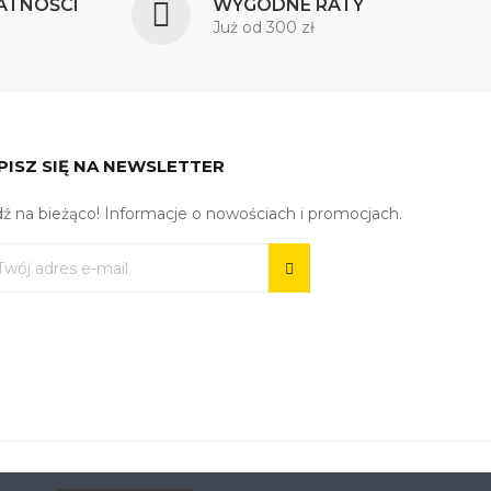
ATNOŚCI
WYGODNE RATY
Już od 300 zł
PISZ SIĘ NA NEWSLETTER
ź na bieżąco! Informacje o nowościach i promocjach.