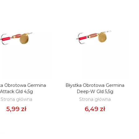
ka Obrotowa Germina
Błystka Obrotowa Germina
ODAJ DO KOSZYKA
DODAJ DO KOSZYKA
Attack Gld 4,5g
Deep-W Gld 5,5g
Strona główna
Strona główna
5,99 zł
6,49 zł