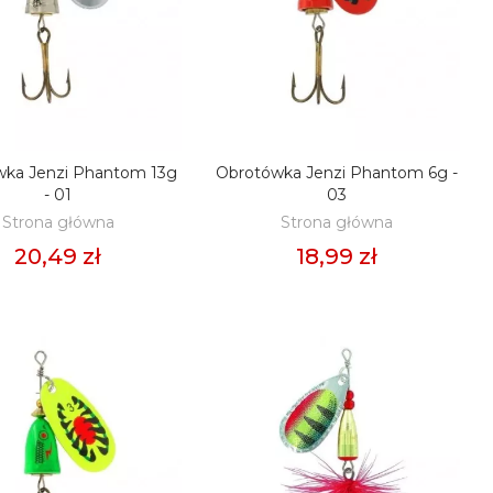
wka Jenzi Phantom 13g
Obrotówka Jenzi Phantom 6g -
ODAJ DO KOSZYKA
DODAJ DO KOSZYKA
- 01
03
Strona główna
Strona główna
20,49 zł
18,99 zł