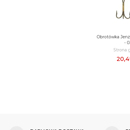
Obrotówka Jenz
DODAJ D
- 
Strona 
20,4