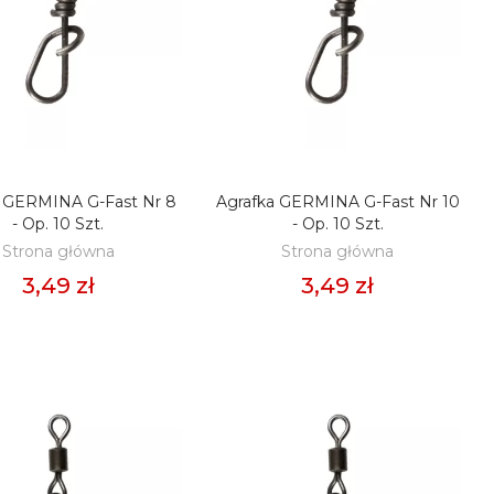
a GERMINA G-Fast Nr 8
Agrafka GERMINA G-Fast Nr 10
ODAJ DO KOSZYKA
DODAJ DO KOSZYKA
- Op. 10 Szt.
- Op. 10 Szt.
Strona główna
Strona główna
3,49 zł
3,49 zł