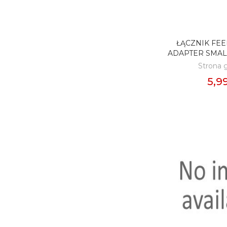
ŁĄCZNIK FE
DODAJ D
ADAPTER SMALL
Strona 
5,99