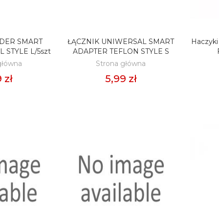
EDER SMART
ŁĄCZNIK UNIWERSAL SMART
Haczyki
O KOSZYKA
DODAJ DO KOSZYKA
D
 STYLE L/5szt
ADAPTER TEFLON STYLE S
główna
Strona główna
 zł
5,99 zł