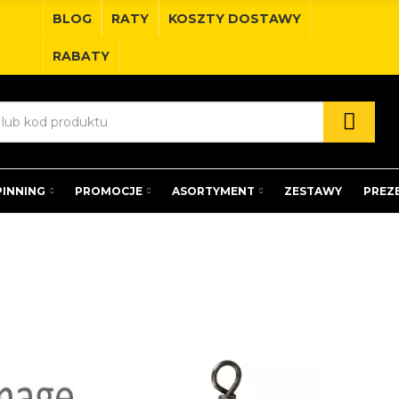
BLOG
RATY
KOSZTY DOSTAWY
RABATY
PINNING
PROMOCJE
ASORTYMENT
ZESTAWY
PREZ