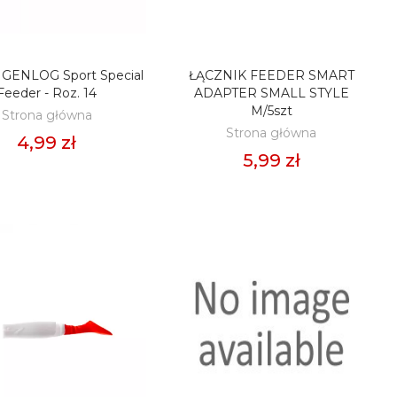
 GENLOG Sport Special
ŁĄCZNIK FEEDER SMART
ODAJ DO KOSZYKA
DODAJ DO KOSZYKA
Feeder - Roz. 14
ADAPTER SMALL STYLE
M/5szt
Strona główna
Strona główna
4,99 zł
5,99 zł