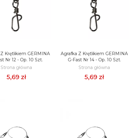
 Z Krętlikiem GERMINA
Agrafka Z Krętlikiem GERMINA
ODAJ DO KOSZYKA
DODAJ DO KOSZYKA
t Nr 12 - Op. 10 Szt.
G-Fast Nr 14 - Op. 10 Szt.
Strona główna
Strona główna
5,69 zł
5,69 zł