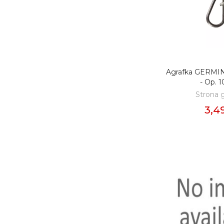
Agrafka GERMIN
DODAJ D
- Op. 1
Strona 
3,49