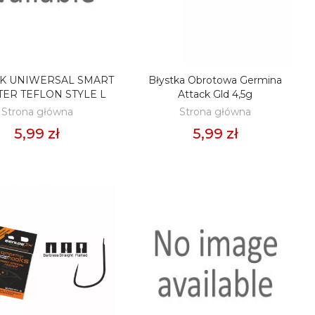
IK UNIWERSAL SMART
Błystka Obrotowa Germina
ODAJ DO KOSZYKA
DODAJ DO KOSZYKA
ER TEFLON STYLE L
Attack Gld 4,5g
Strona główna
Strona główna
5,99 zł
5,99 zł