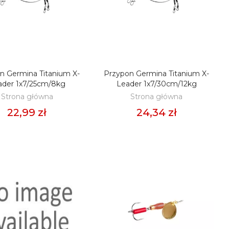
n Germina Titanium X-
Przypon Germina Titanium X-
ODAJ DO KOSZYKA
DODAJ DO KOSZYKA
ader 1x7/25cm/8kg
Leader 1x7/30cm/12kg
Strona główna
Strona główna
22,99 zł
24,34 zł