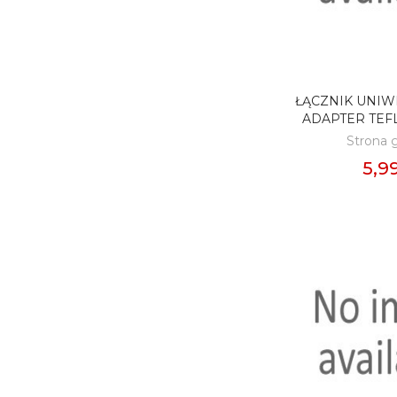
ŁĄCZNIK UNIW
DODAJ D
ADAPTER TEF
Strona 
5,99