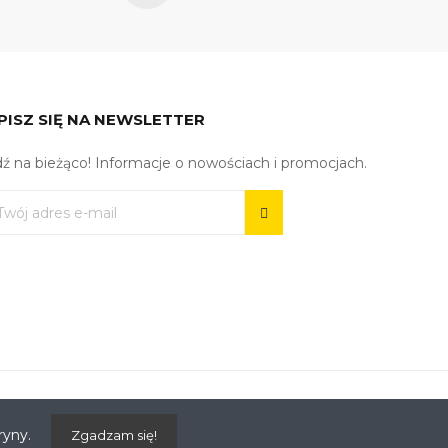
PISZ SIĘ NA NEWSLETTER
ź na bieżąco! Informacje o nowościach i promocjach.
ryny.
Zgadzam się!