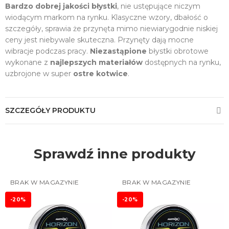
Bardzo dobrej jakości błystki
, nie ustępujące niczym
wiodącym markom na rynku. Klasyczne wzory, dbałość o
szczegóły, sprawia że przynęta mimo niewiarygodnie niskiej
ceny jest niebywale skuteczna. Przynęty dają mocne
wibracje podczas pracy.
Niezastąpione
błystki obrotowe
wykonane z
najlepszych materiałów
dostępnych na rynku,
uzbrojone w super
ostre kotwice
.
SZCZEGÓŁY PRODUKTU
Sprawdź inne produkty
BRAK W MAGAZYNIE
BRAK W MAGAZYNIE
-20%
-20%