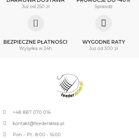
DARMOWA DOSTAWA
PROMOCJE DO -40%
Już od 250 zł
Sprawdź
BEZPIECZNE PŁATNOŚCI
WYGODNE RATY
Wysyłka w 24h
Już od 300 zł
+48 887 070 016
kontakt@feedersklep.pl
Pon. - Pt.: 8:00 - 16:00