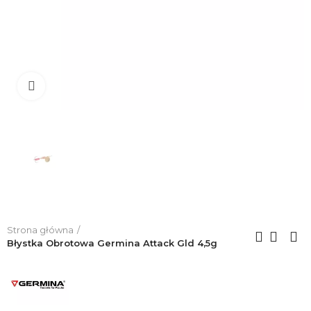
Click to enlarge
Strona główna
Błystka Obrotowa Germina Attack Gld 4,5g