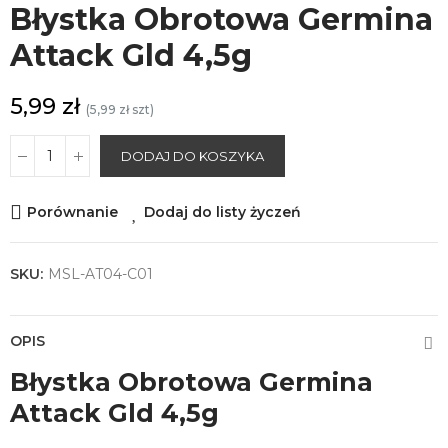
Błystka Obrotowa Germina
Attack Gld 4,5g
5,99 zł
(5,99 zł szt)
DODAJ DO KOSZYKA
Porównanie
Dodaj do listy życzeń
SKU:
MSL-AT04-C01
OPIS
Błystka Obrotowa Germina
Attack Gld 4,5g