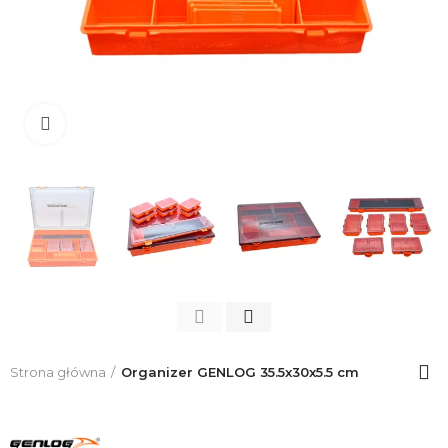
Click to enlarge
Strona główna
Organizer GENLOG 35.5x30x5.5 cm