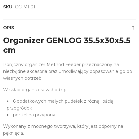
SKU:
GG-MF01
OPIS
Organizer GENLOG 35.5x30x5.5
cm
Poręczny organizer Method Feeder przeznaczony na
niezbędne akcesoria oraz umożliwiający dopasowanie go do
własnych potrzeb.
W skład organizera wchodzą:
6 dodatkowych małych pudełek z różną ilością
przegródek
portfel na przypony.
Wykonany z mocnego tworzywa, który jest odporny na
pęknięcia.