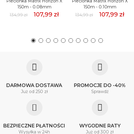
Plecionka Matrix Horizon X
Plecionka Matrix Horizon X
150m - 0.08mm
150m - 0.10mm
107,99 zł
107,99 zł
134,99 zł
134,99 zł
DARMOWA DOSTAWA
PROMOCJE DO -40%
Już od 250 zł
Sprawdź
BEZPIECZNE PŁATNOŚCI
WYGODNE RATY
Wysyłka w 24h
Już od 300 zł