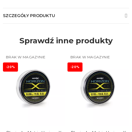
SZCZEGÓŁY PRODUKTU
Sprawdź inne produkty
BRAK W MAGAZYNIE
BRAK W MAGAZYNIE
-20%
-20%