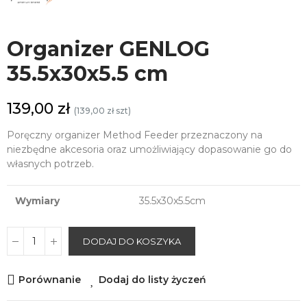
Organizer GENLOG
35.5x30x5.5 cm
139,00 zł
(139,00 zł szt)
Poręczny organizer Method Feeder przeznaczony na
niezbędne akcesoria oraz umożliwiający dopasowanie go do
własnych potrzeb.
Wymiary
35.5x30x5.5cm
DODAJ DO KOSZYKA
Porównanie
Dodaj do listy życzeń