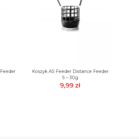
 Feeder
Koszyk AS Feeder Distance Feeder
Koszy
S – 30g
We
9,99 zł