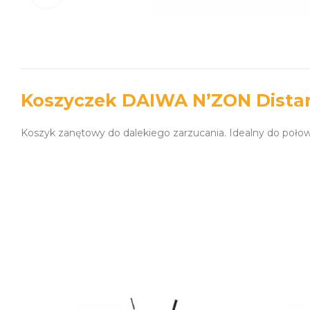
Koszyczek DAIWA N’ZON Dista
Koszyk zanętowy do dalekiego zarzucania. Idealny do połow