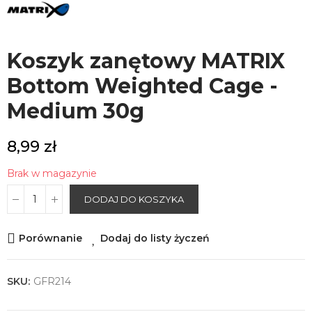
Koszyk zanętowy MATRIX
Bottom Weighted Cage -
Medium 30g
8,99 zł
Brak w magazynie
DODAJ DO KOSZYKA
Porównanie
Dodaj do listy życzeń
SKU:
GFR214