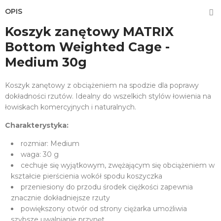
OPIS
Koszyk zanętowy MATRIX
Bottom Weighted Cage -
Medium 30g
Koszyk zanętowy z obciążeniem na spodzie dla poprawy
dokładności rzutów. Idealny do wszelkich stylów łowienia na
łowiskach komercyjnych i naturalnych.
Charakterystyka:
rozmiar: Medium
waga: 30 g
cechuje się wyjątkowym, zwężającym się obciążeniem w
kształcie pierścienia wokół spodu koszyczka
przeniesiony do przodu środek ciężkości zapewnia
znacznie dokładniejsze rzuty
powiększony otwór od strony ciężarka umożliwia
szybsze uwalnianie przynęt