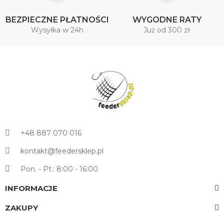
BEZPIECZNE PŁATNOŚCI
WYGODNE RATY
Wysyłka w 24h
Już od 300 zł
+48 887 070 016
kontakt@feedersklep.pl
Pon. - Pt.: 8:00 - 16:00
INFORMACJE
ZAKUPY