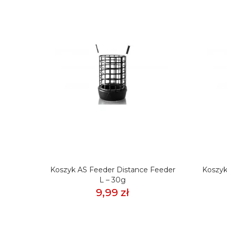
Bottom
Koszyk AS Feeder Distance Feeder
Koszyk
 50g
L – 30g
9,99 zł