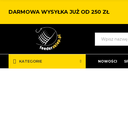
DARMOWA WYSYŁKA JUŻ OD 250 ZŁ
KATEGORIE
NOWOŚCI
S