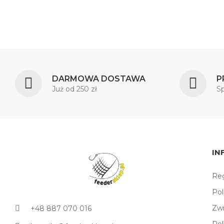
DARMOWA DOSTAWA
P
Już od 250 zł
S
IN
Reg
Pol
Zw
+48 887 070 016