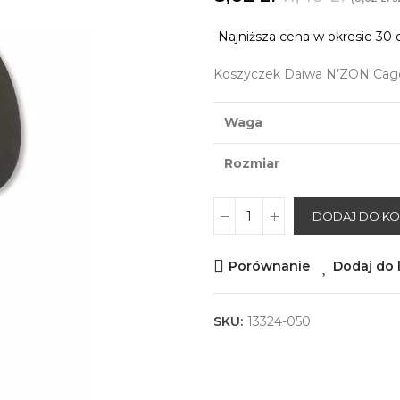
Najniższa cena w okresie 30 
Koszyczek Daiwa N’ZON Cage
Waga
Rozmiar
DODAJ DO K
Porównanie
Dodaj do l
SKU:
13324-050