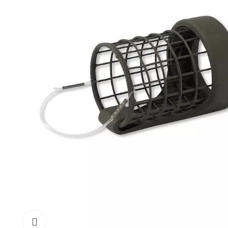
Click to enlarge