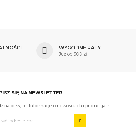
ATNOŚCI
WYGODNE RATY
Już od 300 zł
PISZ SIĘ NA NEWSLETTER
ź na bieżąco! Informacje o nowościach i promocjach.