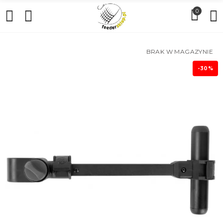
0
BRAK W MAGAZYNIE
-30%