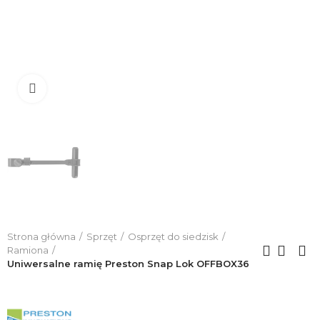
Click to enlarge
Strona główna
Sprzęt
Osprzęt do siedzisk
Ramiona
Uniwersalne ramię Preston Snap Lok OFFBOX36