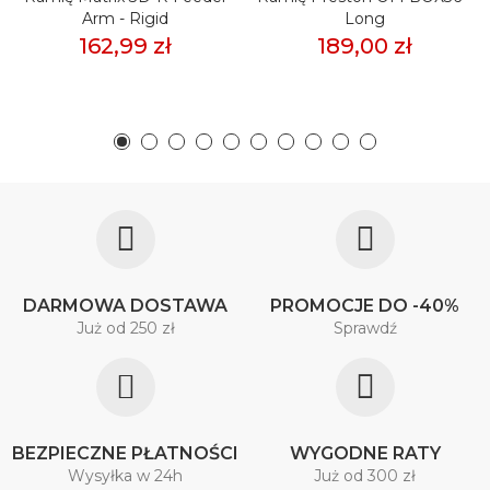
Arm - Rigid
Long
162,99 zł
189,00 zł
DARMOWA DOSTAWA
PROMOCJE DO -40%
Już od 250 zł
Sprawdź
BEZPIECZNE PŁATNOŚCI
WYGODNE RATY
Wysyłka w 24h
Już od 300 zł