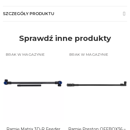
SZCZEGÓŁY PRODUKTU
Sprawdź inne produkty
BRAK W MAGAZYNIE
BRAK W MAGAZYNIE
Ramię Matrix 3D-R Feeder
Ramię Preston OFFBOX36 –