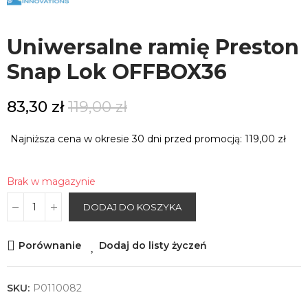
Uniwersalne ramię Preston
Snap Lok OFFBOX36
83,30 zł
119,00 zł
Najniższa cena w okresie 30 dni przed promocją:
119,00 zł
Brak w magazynie
DODAJ DO KOSZYKA
Porównanie
Dodaj do listy życzeń
SKU:
P0110082