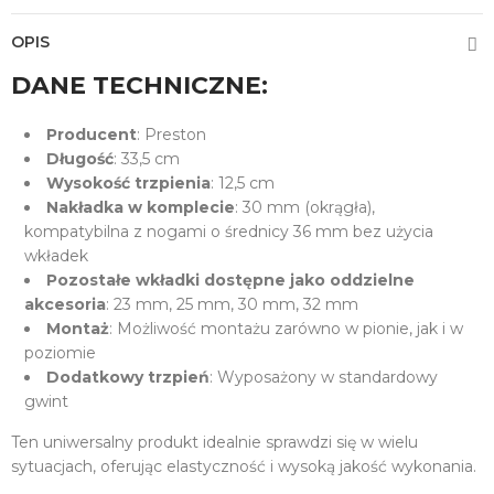
OPIS
DANE TECHNICZNE:
Producent
: Preston
Długość
: 33,5 cm
Wysokość trzpienia
: 12,5 cm
Nakładka w komplecie
: 30 mm (okrągła),
kompatybilna z nogami o średnicy 36 mm bez użycia
wkładek
Pozostałe wkładki dostępne jako oddzielne
akcesoria
: 23 mm, 25 mm, 30 mm, 32 mm
Montaż
: Możliwość montażu zarówno w pionie, jak i w
poziomie
Dodatkowy trzpień
: Wyposażony w standardowy
gwint
Ten uniwersalny produkt idealnie sprawdzi się w wielu
sytuacjach, oferując elastyczność i wysoką jakość wykonania.