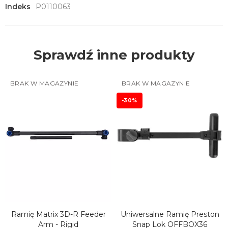
Indeks
P0110063
Sprawdź inne produkty
BRAK W MAGAZYNIE
BRAK W MAGAZYNIE
-30%
Ramię Matrix 3D-R Feeder
Uniwersalne Ramię Preston
Arm - Rigid
Snap Lok OFFBOX36