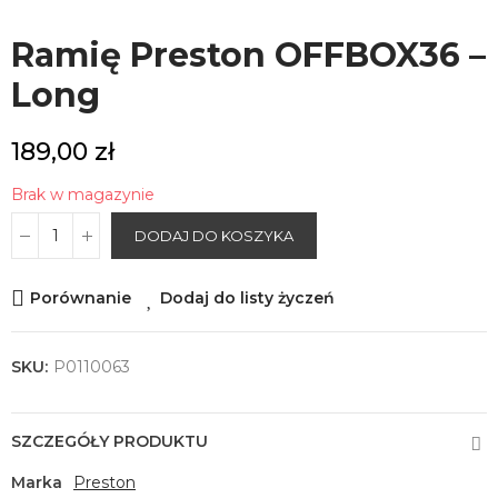
Ramię Preston OFFBOX36 –
Long
189,00 zł
Brak w magazynie
DODAJ DO KOSZYKA
Porównanie
Dodaj do listy życzeń
SKU:
P0110063
SZCZEGÓŁY PRODUKTU
Marka
Preston