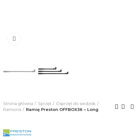
Click to enlarge
Strona główna
Sprzęt
Osprzęt do siedzisk
Ramiona
Ramię Preston OFFBOX36 – Long