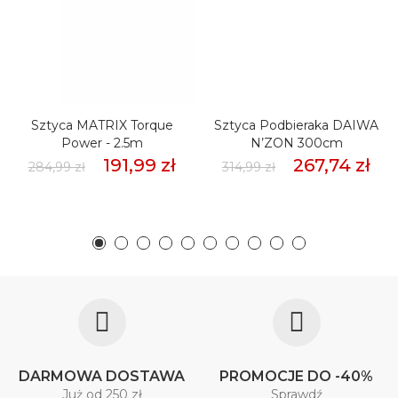
Sztyca MATRIX Torque
Sztyca Podbieraka DAIWA
Power - 2.5m
N’ZON 300cm
191,99 zł
267,74 zł
284,99 zł
314,99 zł
DARMOWA DOSTAWA
PROMOCJE DO -40%
Już od 250 zł
Sprawdź