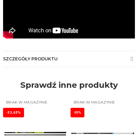
SZCZEGÓŁY PRODUKTU
Sprawdź inne produkty
BRAK W MAGAZYNIE
BRAK W MAGAZYNIE
-32,63%
-15%