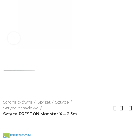
Click to enlarge
Strona główna
Sprzęt
Sztyce
Sztyce nasadowe
Sztyca PRESTON Monster X – 2.5m