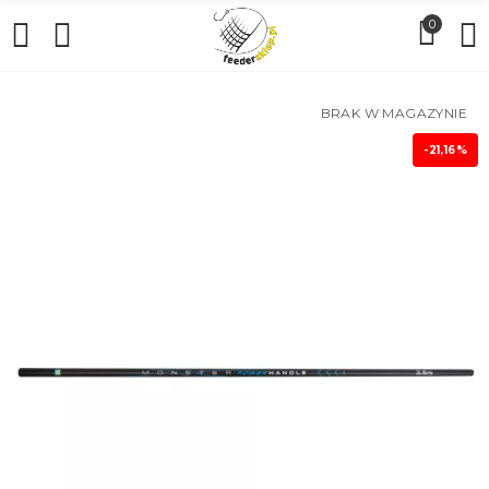
0
BRAK W MAGAZYNIE
-21,16%