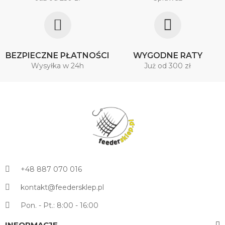
BEZPIECZNE PŁATNOŚCI
WYGODNE RATY
Wysyłka w 24h
Już od 300 zł
+48 887 070 016
kontakt@feedersklep.pl
Pon. - Pt.: 8:00 - 16:00
INFORMACJE