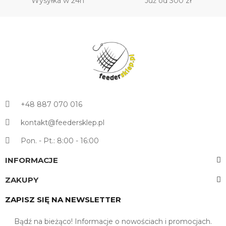
Wysyłka w 24h
Już od 300 zł
+48 887 070 016
kontakt@feedersklep.pl
Pon. - Pt.: 8:00 - 16:00
INFORMACJE
ZAKUPY
ZAPISZ SIĘ NA NEWSLETTER
Bądź na bieżąco! Informacje o nowościach i promocjach.