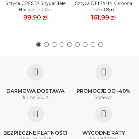
Sztyca CRESTA Snyper Tele
Sztyca DELPHIN Carbona
Handle - 2.00m
Tele 1.8m
88,90 zł
161,99 zł
DARMOWA DOSTAWA
PROMOCJE DO -40%
Już od 250 zł
Sprawdź
BEZPIECZNE PŁATNOŚCI
WYGODNE RATY