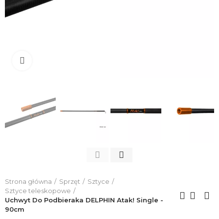
Click to enlarge
Strona główna
Sprzęt
Sztyce
Sztyce teleskopowe
Uchwyt Do Podbieraka DELPHIN Atak! Single -
90cm