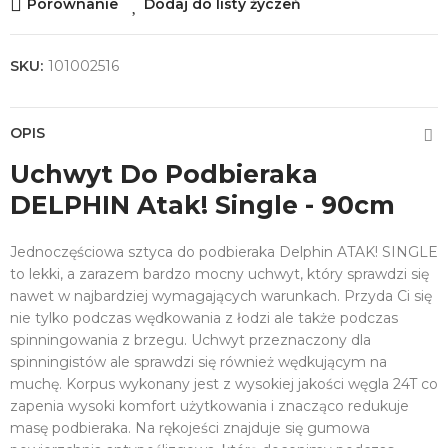
Porównanie
Dodaj do listy życzeń
SKU:
101002516
OPIS
Uchwyt Do Podbieraka
DELPHIN Atak! Single - 90cm
Jednoczęściowa sztyca do podbieraka Delphin ATAK! SINGLE
to lekki, a zarazem bardzo mocny uchwyt, który sprawdzi się
nawet w najbardziej wymagających warunkach. Przyda Ci się
nie tylko podczas wędkowania z łodzi ale także podczas
spinningowania z brzegu. Uchwyt przeznaczony dla
spinningistów ale sprawdzi się również wędkującym na
muchę. Korpus wykonany jest z wysokiej jakości węgla 24T co
zapenia wysoki komfort użytkowania i znacząco redukuje
masę podbieraka. Na rękojeści znajduje się gumowa