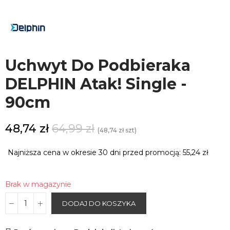
Uchwyt Do Podbieraka
DELPHIN Atak! Single -
90cm
48,74 zł
64,99 zł
(48,74 zł szt)
Najniższa cena w okresie 30 dni przed promocją:
55,24 zł
Brak w magazynie
DODAJ DO KOSZYKA