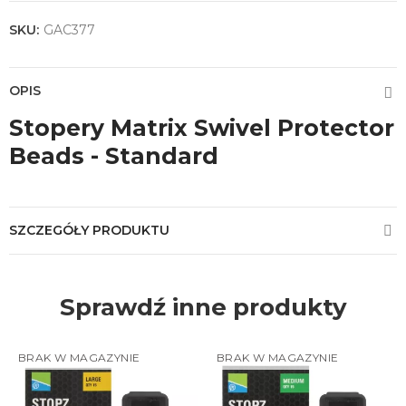
SKU:
GAC377
OPIS
Stopery Matrix Swivel Protector
Beads - Standard
SZCZEGÓŁY PRODUKTU
Sprawdź inne produkty
BRAK W MAGAZYNIE
BRAK W MAGAZYNIE