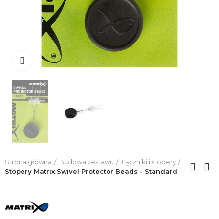
Click to enlarge
Strona główna
Budowa zestawu
Łączniki i stopery
Stopery Matrix Swivel Protector Beads - Standard