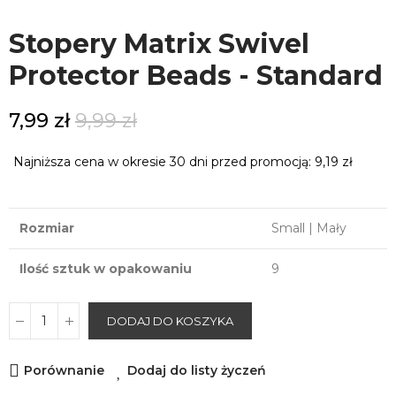
Stopery Matrix Swivel
Protector Beads - Standard
7,99 zł
9,99 zł
Najniższa cena w okresie 30 dni przed promocją:
9,19 zł
Rozmiar
Small | Mały
Ilość sztuk w opakowaniu
9
DODAJ DO KOSZYKA
Porównanie
Dodaj do listy życzeń