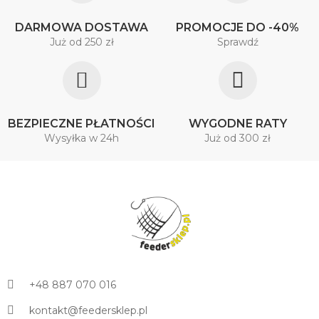
DARMOWA DOSTAWA
PROMOCJE DO -40%
Już od 250 zł
Sprawdź
BEZPIECZNE PŁATNOŚCI
WYGODNE RATY
Wysyłka w 24h
Już od 300 zł
+48 887 070 016
kontakt@feedersklep.pl