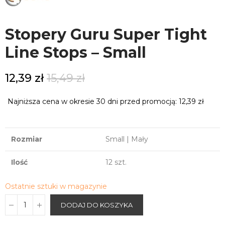
Stopery Guru Super Tight
Line Stops – Small
12,39 zł
15,49 zł
Najniższa cena w okresie 30 dni przed promocją:
12,39 zł
Rozmiar
Small | Mały
Ilość
12 szt.
Ostatnie sztuki w magazynie
DODAJ DO KOSZYKA