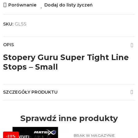
Porównanie
Dodaj do listy życzeń
SKU:
GLSS
OPIS
Stopery Guru Super Tight Line
Stops – Small
SZCZEGÓŁY PRODUKTU
Sprawdź inne produkty
BRAK W MAGAZYNIE
-20%