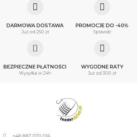
DARMOWA DOSTAWA
PROMOCJE DO -40%
Już od 250 zł
Sprawdź
BEZPIECZNE PŁATNOŚCI
WYGODNE RATY
Wysyłka w 24h
Już od 300 zł
+48 887 070 016