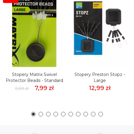
Stopery Matrix Swivel
Stopery Preston Stopz -
Protector Beads - Standard
Large
7,99 zł
12,99 zł
9,99 zł