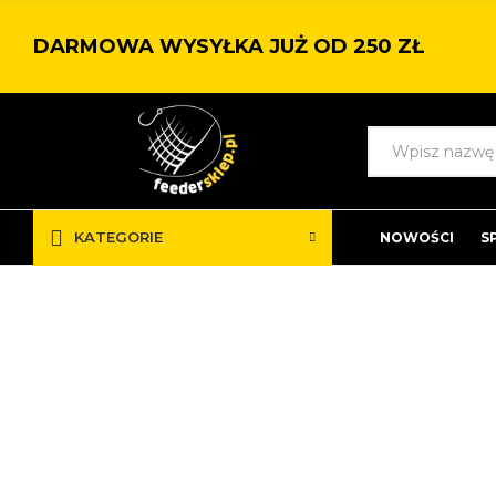
DARMOWA WYSYŁKA JUŻ OD 250 ZŁ
KATEGORIE
NOWOŚCI
S