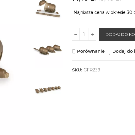
Najniższa cena w okresie 30 
DODAJ DO K
Porównanie
Dodaj do l
SKU:
GFR239