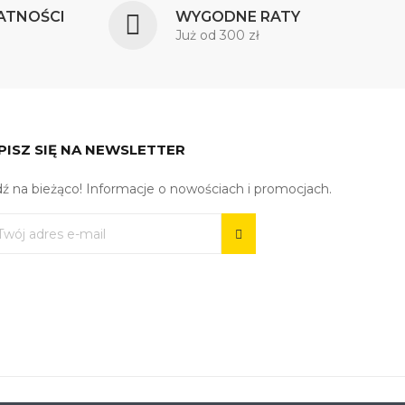
ATNOŚCI
WYGODNE RATY
Już od 300 zł
PISZ SIĘ NA NEWSLETTER
ź na bieżąco! Informacje o nowościach i promocjach.