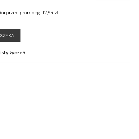
dni przed promocją:
12,94 zł
OSZYKA
isty życzeń