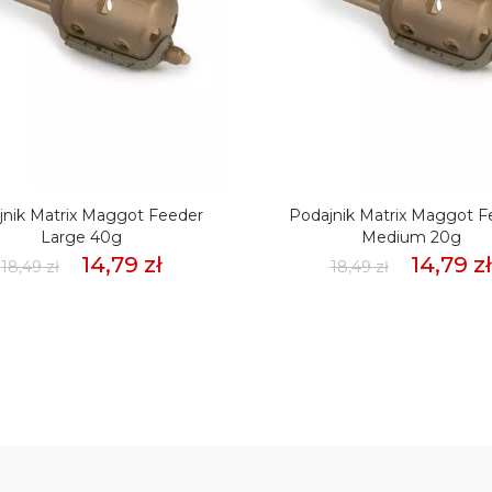
jnik Matrix Maggot Feeder
Podajnik Matrix Maggot F
Large 40g
Medium 20g
14,79 zł
14,79 zł
18,49 zł
18,49 zł