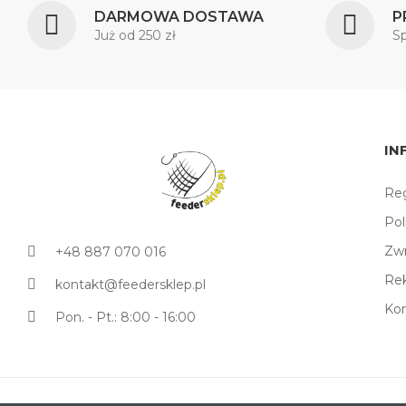
DARMOWA DOSTAWA
P
Już od 250 zł
S
IN
Reg
Pol
Zw
+48 887 070 016
Re
kontakt@feedersklep.pl
Ko
Pon. - Pt.: 8:00 - 16:00