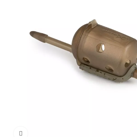
Click to enlarge