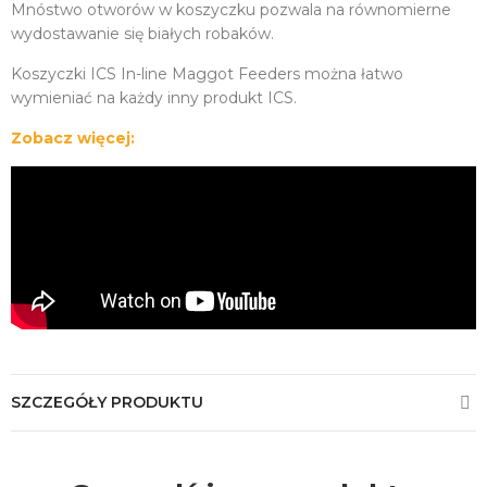
Mnóstwo otworów w koszyczku pozwala na równomierne
wydostawanie się białych robaków.
Koszyczki ICS In-line Maggot Feeders można łatwo
wymieniać na każdy inny produkt ICS.
Zobacz więcej:
SZCZEGÓŁY PRODUKTU