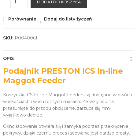
DODAJ DO KOSZYKA
Porównanie
Dodaj do listy życzeń
SKU:
P0040061
OPIS
Podajnik PRESTON ICS In-line
Maggot Feeder
Koszyczki ICS In-line Maggot Feeders są dostępne w dwóch
wielkościach i wielu różnych masach. Ze względu na
przesunięte do przodu obciążenie, zarzuca się nimi
wyjątkowo dobrze.
Okno ładowania otwiera się i zamyka poprzez przekręcenie
pokrywy, dzięki czemu proces ładowania jest bardzo prosty.