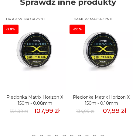
Sprawdź inne produkty
BRAK W MAGAZYNIE
BRAK W MAGAZYNIE
-20%
-20%
Plecionka Matrix Horizon X
Plecionka Matrix Horizon X
150m - 0.08mm
150m - 0.10mm
107,99 zł
107,99 zł
134,99 zł
134,99 zł