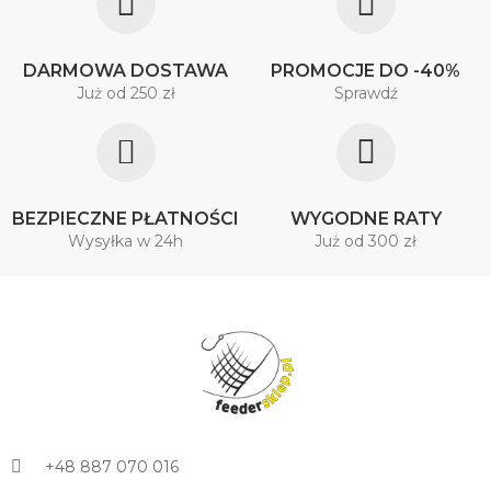
DARMOWA DOSTAWA
PROMOCJE DO -40%
Już od 250 zł
Sprawdź
BEZPIECZNE PŁATNOŚCI
WYGODNE RATY
Wysyłka w 24h
Już od 300 zł
+48 887 070 016