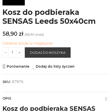
Kosz do podbieraka
SENSAS Leeds 50x40cm
58,90 zł
(58,90 zł szt)
Ostatnie sztuki w magazynie
DODAJ DO KOSZYKA
Porównanie
Dodaj do listy życzeń
SKU:
87876
OPIS
Kosz do podbieraka SENSAS