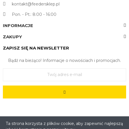
kontakt@feedersklep.pl
Pon. - Pt.: 8:00 - 16:00
INFORMACJE
ZAKUPY
ZAPISZ SIĘ NA NEWSLETTER
Bądź na bieżąco! Informacje o nowościach i promocjach.
Ta strona korzysta z plików cookie, aby zapewnić najlepszą