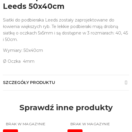
Leeds 50x40cm
Siatki do podbieraka Leeds zostały zaprojektowane do
łowienia większych ryb. Te lekkie podbieraki mają drobną
siatkę o oczkach 5x5mm i są dostępne w 3 rozmiarach: 40, 45
i 50cm.
Wymiary: 50x40cm
Ø Oczka 4mm
SZCZEGÓŁY PRODUKTU
Sprawdź inne produkty
BRAK W MAGAZYNIE
BRAK W MAGAZYNIE