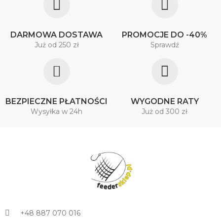
DARMOWA DOSTAWA
PROMOCJE DO -40%
Już od 250 zł
Sprawdź
BEZPIECZNE PŁATNOŚCI
WYGODNE RATY
Wysyłka w 24h
Już od 300 zł
+48 887 070 016