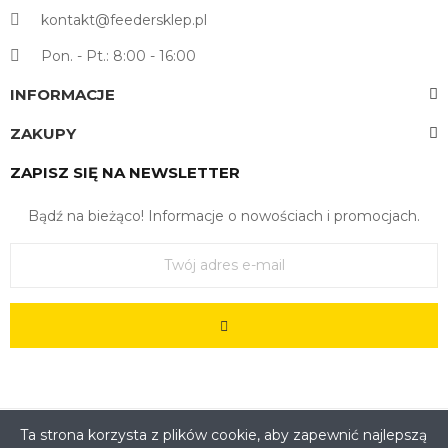
kontakt@feedersklep.pl
Pon. - Pt.: 8:00 - 16:00
INFORMACJE
ZAKUPY
ZAPISZ SIĘ NA NEWSLETTER
Bądź na bieżąco! Informacje o nowościach i promocjach.
Ta strona korzysta z plików cookie, aby zapewnić najlepszą