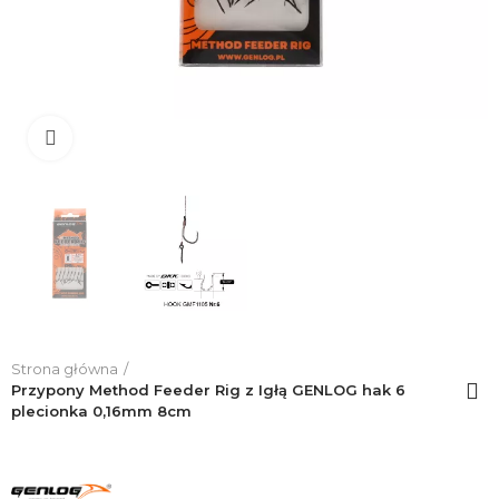
Click to enlarge
Strona główna
Przypony Method Feeder Rig z Igłą GENLOG hak 6
plecionka 0,16mm 8cm