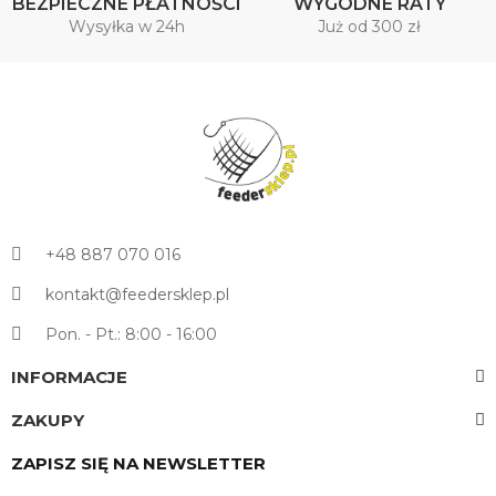
BEZPIECZNE PŁATNOŚCI
WYGODNE RATY
Wysyłka w 24h
Już od 300 zł
+48 887 070 016
kontakt@feedersklep.pl
Pon. - Pt.: 8:00 - 16:00
INFORMACJE
ZAKUPY
ZAPISZ SIĘ NA NEWSLETTER