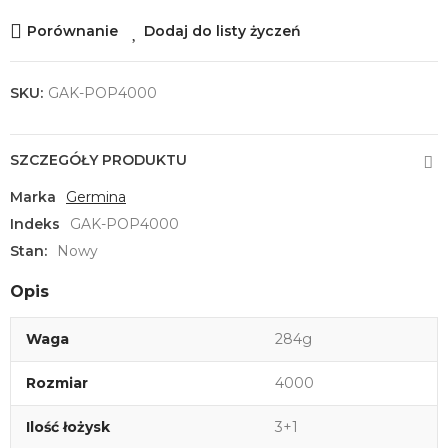
Porównanie
Dodaj do listy życzeń
SKU:
GAK-POP4000
SZCZEGÓŁY PRODUKTU
Marka
Germina
Indeks
GAK-POP4000
Stan:
Nowy
Opis
Waga
284g
Rozmiar
4000
Ilość łożysk
3+1