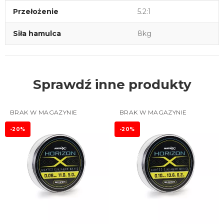
Przełożenie
5.2:1
Siła hamulca
8kg
Sprawdź inne produkty
BRAK W MAGAZYNIE
BRAK W MAGAZYNIE
-20%
-20%