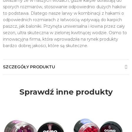
uważamy że w naszych wodach, gdzie karpie dorastają do
sporych rozmiarów, stosowanie odpowiednio dużych haków
to podstawa. Dlatego nasze larwy w kombinacji z hakami o
odpowiednich rozmiarach z łatwością wpływają do karpich
paszcz, jak baloniki. Przynęta uniwersalna i łowna przez cały
sezon, ultra skuteczna w zielonej kwitnącej wodzie. Osmo to
innowacyjna firma, która wprowadziła na rynek produkty
bardzo dobrej jakości, które są skuteczne.
SZCZEGÓŁY PRODUKTU
Sprawdź inne produkty