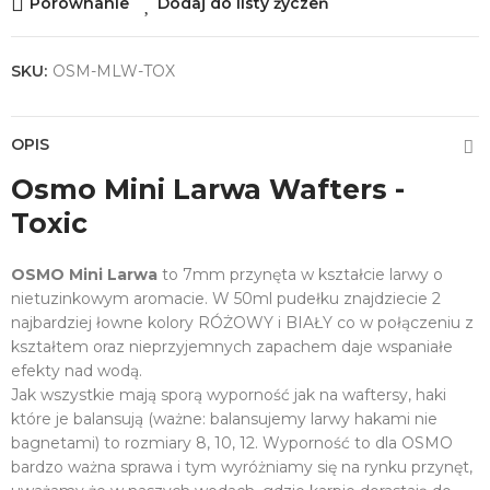
Porównanie
Dodaj do listy życzeń
SKU:
OSM-MLW-TOX
OPIS
Osmo Mini Larwa Wafters -
Toxic
OSMO Mini Larwa
to 7mm przynęta w kształcie larwy o
nietuzinkowym aromacie. W 50ml pudełku znajdziecie 2
najbardziej łowne kolory RÓŻOWY i BIAŁY co w połączeniu z
kształtem oraz nieprzyjemnych zapachem daje wspaniałe
efekty nad wodą.
Jak wszystkie mają sporą wyporność jak na waftersy, haki
które je balansują (ważne: balansujemy larwy hakami nie
bagnetami) to rozmiary 8, 10, 12. Wyporność to dla OSMO
bardzo ważna sprawa i tym wyróżniamy się na rynku przynęt,