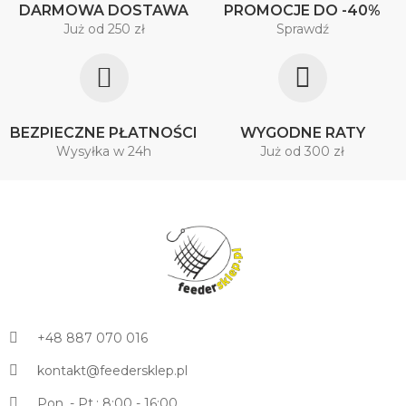
DARMOWA DOSTAWA
PROMOCJE DO -40%
Już od 250 zł
Sprawdź
BEZPIECZNE PŁATNOŚCI
WYGODNE RATY
Wysyłka w 24h
Już od 300 zł
+48 887 070 016
kontakt@feedersklep.pl
Pon. - Pt.: 8:00 - 16:00