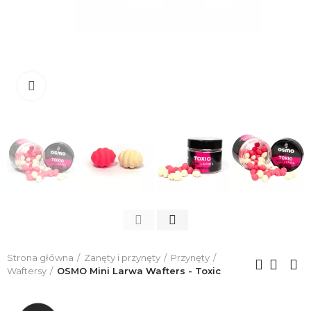
Click to enlarge
Strona główna
Zanęty i przynęty
Przynęty
Waftersy
OSMO Mini Larwa Wafters - Toxic