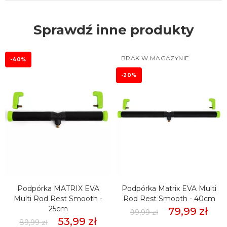
Sprawdź inne produkty
BRAK W MAGAZYNIE
-40%
-20%
Podpórka MATRIX EVA
Podpórka Matrix EVA Multi
Multi Rod Rest Smooth -
Rod Rest Smooth - 40cm
25cm
79,99 zł
99,99 zł
53,99 zł
89,99 zł