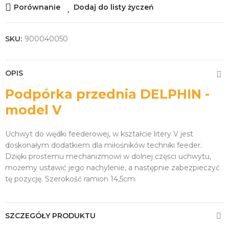
Porównanie
Dodaj do listy życzeń
SKU:
900040050
OPIS
Podpórka przednia DELPHIN -
model V
Uchwyt do wędki feederowej, w kształcie litery V jest
doskonałym dodatkiem dla miłośników techniki feeder.
Dzięki prostemu mechanizmowi w dolnej części uchwytu,
możemy ustawić jego nachylenie, a następnie zabezpieczyć
tę pozycję. Szerokość ramion 14,5cm.
SZCZEGÓŁY PRODUKTU