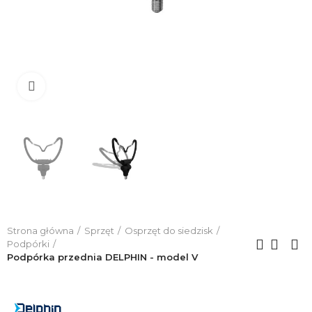
Click to enlarge
Strona główna
Sprzęt
Osprzęt do siedzisk
Podpórki
Podpórka przednia DELPHIN - model V