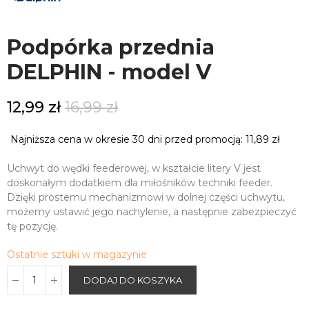
Podpórka przednia
DELPHIN - model V
12,99 zł
16,99 zł
Najniższa cena w okresie 30 dni przed promocją:
11,89 zł
Uchwyt do wędki feederowej, w kształcie litery V jest
doskonałym dodatkiem dla miłośników techniki feeder.
Dzięki prostemu mechanizmowi w dolnej części uchwytu,
możemy ustawić jego nachylenie, a następnie zabezpieczyć
tę pozycję.
Ostatnie sztuki w magazynie
DODAJ DO KOSZYKA