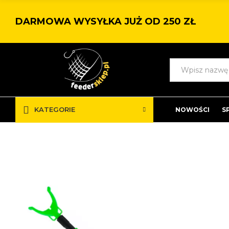
DARMOWA WYSYŁKA JUŻ OD 250 ZŁ
KATEGORIE
NOWOŚCI
S