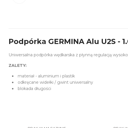
Podpórka GERMINA Alu U2S - 1
Uniwersalna podpórka wędkarska z płynną regulacją wysoko
ZALETY:
materiał - aluminium i plastik
odkręcane widełki / gwint uniwersalny
blokada długości