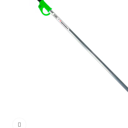
Click to enlarge