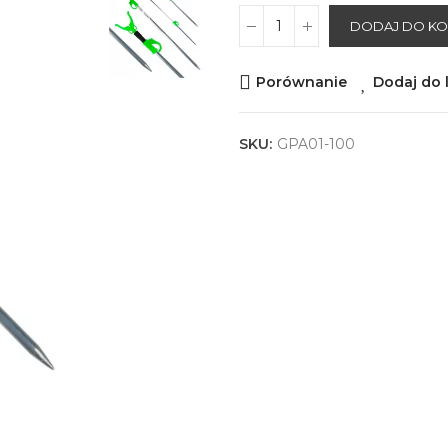
DODAJ DO K
Porównanie
Dodaj do l
SKU:
GPA01-100