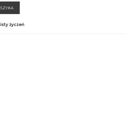
OSZYKA
isty życzeń