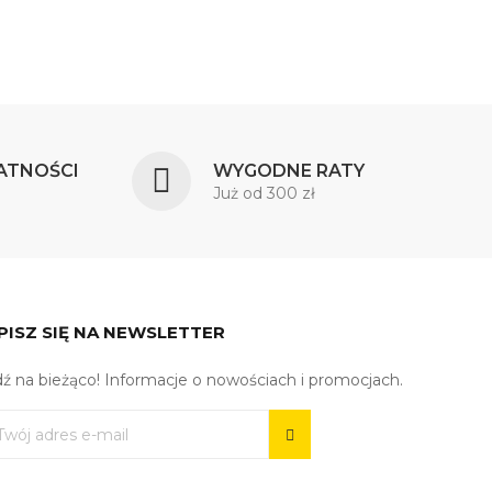
ATNOŚCI
WYGODNE RATY
Już od 300 zł
PISZ SIĘ NA NEWSLETTER
ź na bieżąco! Informacje o nowościach i promocjach.