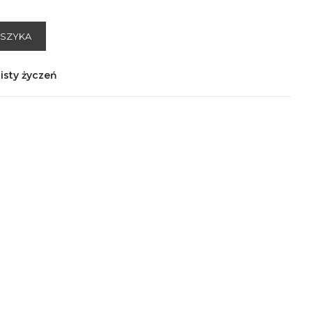
OSZYKA
isty życzeń