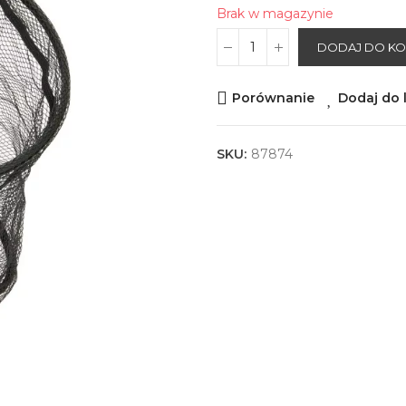
Brak w magazynie
DODAJ DO K
Porównanie
Dodaj do l
SKU:
87874