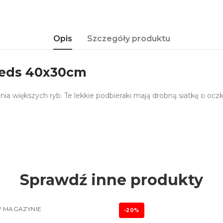
Opis
Szczegóły produktu
eeds 40x30cm
nia większych ryb. Te lekkie podbieraki mają drobną siatkę o ocz
Sprawdź inne produkty
 MAGAZYNIE
-20%