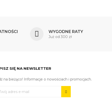
ATNOŚCI
WYGODNE RATY
Już od 300 zł
PISZ SIĘ NA NEWSLETTER
ź na bieżąco! Informacje o nowościach i promocjach.