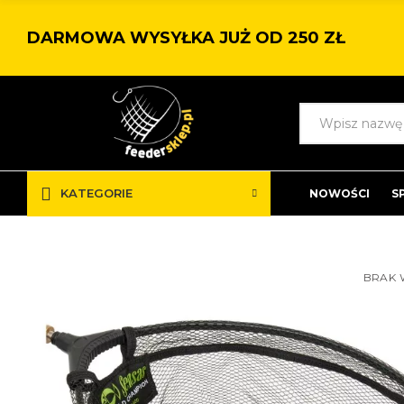
DARMOWA WYSYŁKA JUŻ OD 250 ZŁ
KATEGORIE
NOWOŚCI
S
BRAK 