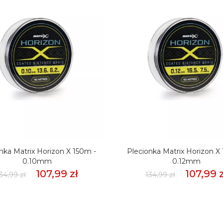
nka Matrix Horizon X 150m -
Plecionka Matrix Horizon X
0.10mm
0.12mm
107,99 zł
107,99 z
34,99 zł
134,99 zł