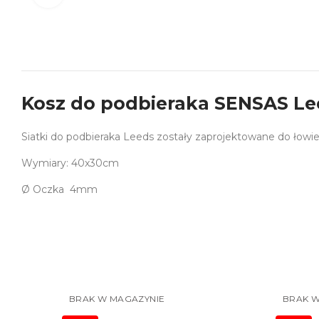
Kosz do podbieraka SENSAS L
Siatki do podbieraka Leeds zostały zaprojektowane do łowie
Wymiary: 40x30cm
Ø Oczka 4mm
BRAK W MAGAZYNIE
BRAK W