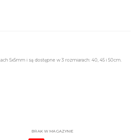
kach 5x5mm i są dostępne w 3 rozmiarach: 40, 45 i 50cm.
BRAK W MAGAZYNIE
-20%