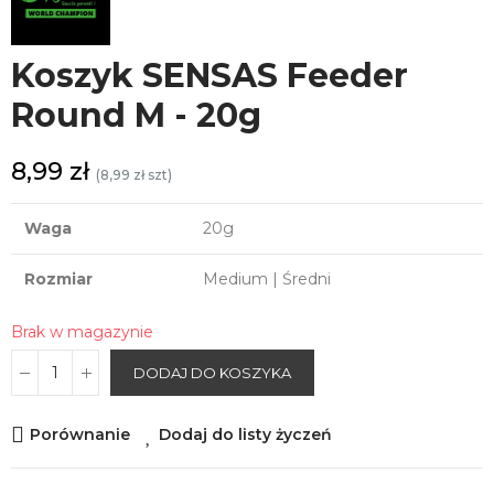
Koszyk SENSAS Feeder
Round M - 20g
8,99 zł
(8,99 zł szt)
Waga
20g
Rozmiar
Medium | Średni
Brak w magazynie
DODAJ DO KOSZYKA
Porównanie
Dodaj do listy życzeń