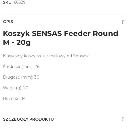
SKU:
66629
OPIS
Koszyk SENSAS Feeder Round
M - 20g
Klasyczny koszyczek zanętowy od Sensasa.
Średnica (mm): 28
Długość (mm): 30
Waga (g): 20
Rozmiar: M
SZCZEGÓŁY PRODUKTU