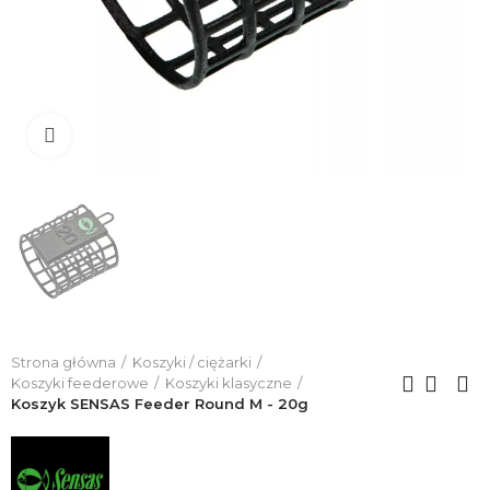
Click to enlarge
Strona główna
Koszyki / ciężarki
Koszyki feederowe
Koszyki klasyczne
Koszyk SENSAS Feeder Round M - 20g