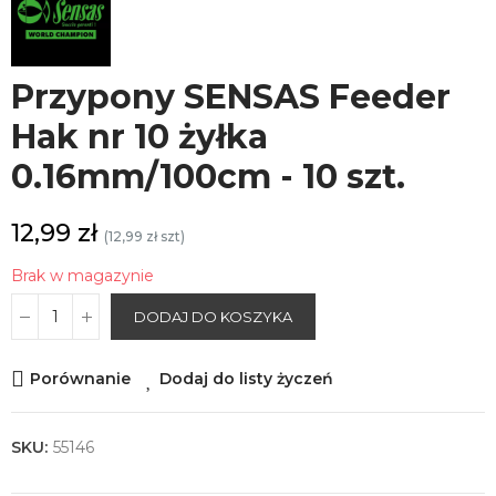
Przypony SENSAS Feeder
Hak nr 10 żyłka
0.16mm/100cm - 10 szt.
12,99 zł
(12,99 zł szt)
Brak w magazynie
DODAJ DO KOSZYKA
Porównanie
Dodaj do listy życzeń
SKU:
55146