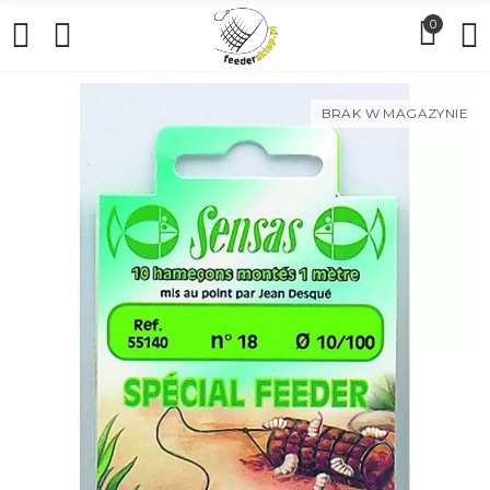
0
BRAK W MAGAZYNIE