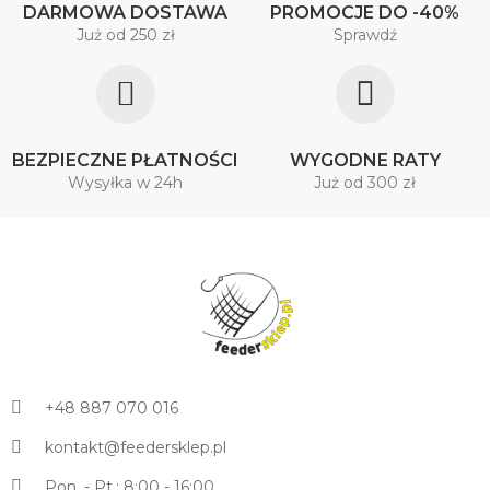
DARMOWA DOSTAWA
PROMOCJE DO -40%
Już od 250 zł
Sprawdź
BEZPIECZNE PŁATNOŚCI
WYGODNE RATY
Wysyłka w 24h
Już od 300 zł
+48 887 070 016
kontakt@feedersklep.pl
Pon. - Pt.: 8:00 - 16:00