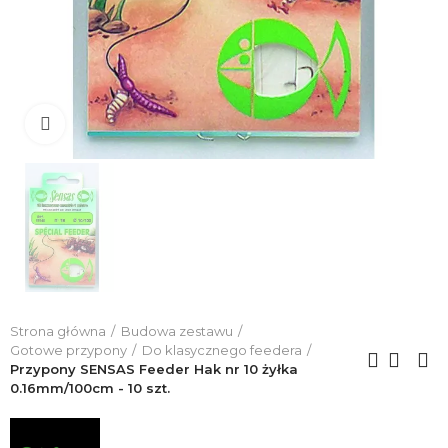
Click to enlarge
Strona główna
Budowa zestawu
Gotowe przypony
Do klasycznego feedera
Przypony SENSAS Feeder Hak nr 10 żyłka
0.16mm/100cm - 10 szt.