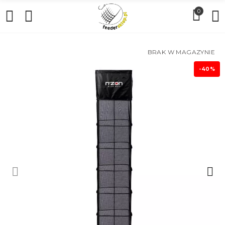
0
BRAK W MAGAZYNIE
-40%