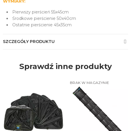
WYMIARY:
Pierwszy pierścień 55x45cm
Środkowe pierścienie 50x40cm
Ostatnie pierścienie 45x35cm
SZCZEGÓŁY PRODUKTU
Sprawdź inne produkty
BRAK W MAGAZYNIE