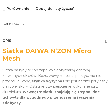
Porównanie
Dodaj do listy życzeń
SKU:
13425-250
OPIS
Siatka DAIWA N’ZON Micro
Mesh
Siatka na ryby N‘Zon zapewnia optymalną ochronę
złowionych okazów. Bezszwowy materiał praktycznie nie
przyjmuje wody,
szybko wysycha
i nie jest bardzo przyjazny
dla rybiej skóry. Ostatnie trzy pierścienie wykonane są z
aluminium.
Wewnątrz siatki znajdują się trzy solidne
uchwyty dla wygodnego przenoszenia i ważenia
zdobyczy
.