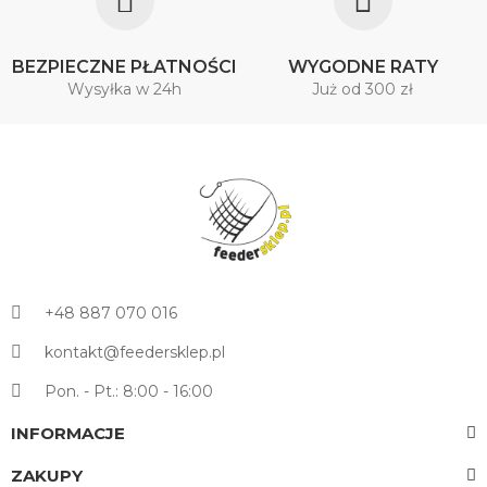
BEZPIECZNE PŁATNOŚCI
WYGODNE RATY
Wysyłka w 24h
Już od 300 zł
+48 887 070 016
kontakt@feedersklep.pl
Pon. - Pt.: 8:00 - 16:00
INFORMACJE
ZAKUPY