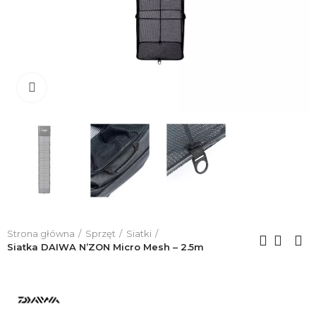
Click to enlarge
Strona główna
Sprzęt
Siatki
Siatka DAIWA N’ZON Micro Mesh – 2.5m