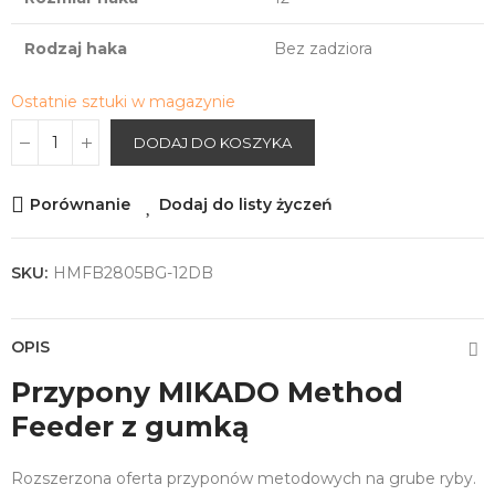
Rodzaj haka
Bez zadziora
Ostatnie sztuki w magazynie
DODAJ DO KOSZYKA
Porównanie
Dodaj do listy życzeń
SKU:
HMFB2805BG-12DB
OPIS
Przypony MIKADO Method
Feeder z gumką
Rozszerzona oferta przyponów metodowych na grube ryby.