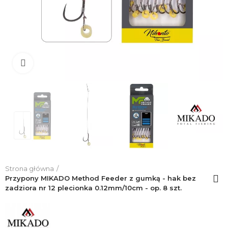
Click to enlarge
Strona główna
Przypony MIKADO Method Feeder z gumką - hak bez
zadziora nr 12 plecionka 0.12mm/10cm - op. 8 szt.