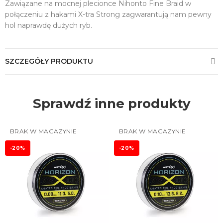
Zawiązane na mocnej plecionce Nihonto Fine Braid w
połączeniu z hakami X-tra Strong zagwarantują nam pewny
hol naprawdę dużych ryb.
SZCZEGÓŁY PRODUKTU
Sprawdź inne produkty
BRAK W MAGAZYNIE
BRAK W MAGAZYNIE
-20%
-20%