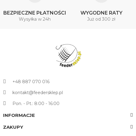
BEZPIECZNE PŁATNOŚCI
WYGODNE RATY
Wysyłka w 24h
Już od 300 zł
+48 887 070 016
kontakt@feedersklep.pl
Pon. - Pt.: 8:00 - 16:00
INFORMACJE
ZAKUPY