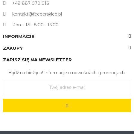
+48 887 070 016
kontakt@feedersklep.pl
Pon. - Pt.: 8:00 - 16:00
INFORMACJE
ZAKUPY
ZAPISZ SIĘ NA NEWSLETTER
Bądź na bieżąco! Informacje o nowościach i promocjach.