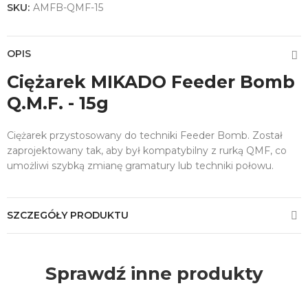
SKU:
AMFB-QMF-15
OPIS
Ciężarek MIKADO Feeder Bomb
Q.M.F. - 15g
Ciężarek przystosowany do techniki Feeder Bomb. Został
zaprojektowany tak, aby był kompatybilny z rurką QMF, co
umożliwi szybką zmianę gramatury lub techniki połowu.
SZCZEGÓŁY PRODUKTU
Sprawdź inne produkty