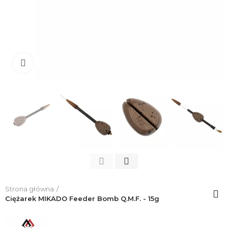
Click to enlarge
Strona główna
Ciężarek MIKADO Feeder Bomb Q.M.F. - 15g