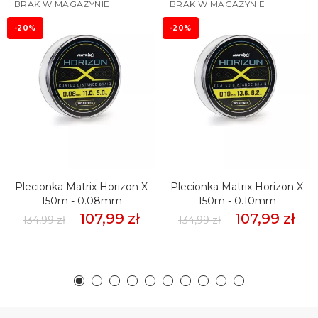
BRAK W MAGAZYNIE
BRAK W MAGAZYNIE
-20%
-20%
Plecionka Matrix Horizon X
Plecionka Matrix Horizon X
150m - 0.08mm
150m - 0.10mm
107,99 zł
107,99 zł
134,99 zł
134,99 zł