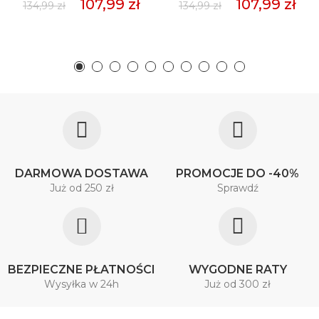
107,99 zł
107,99 zł
134,99 zł
134,99 zł
DARMOWA DOSTAWA
PROMOCJE DO -40%
Już od 250 zł
Sprawdź
BEZPIECZNE PŁATNOŚCI
WYGODNE RATY
Wysyłka w 24h
Już od 300 zł