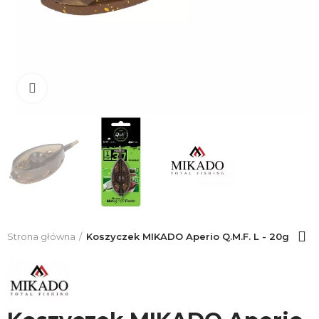
Click to enlarge
Strona główna
Koszyczek MIKADO Aperio Q.M.F. L - 20g