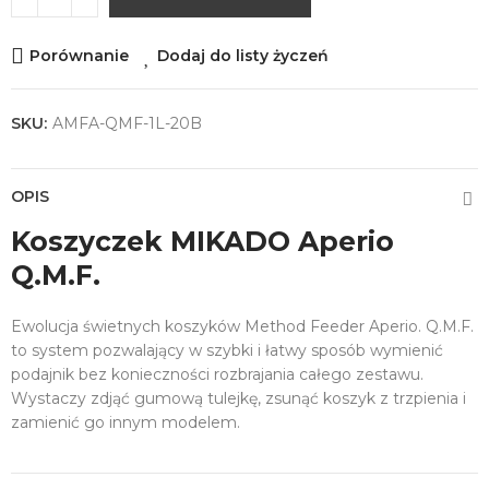
Porównanie
Dodaj do listy życzeń
SKU:
AMFA-QMF-1L-20B
OPIS
Koszyczek MIKADO Aperio
Q.M.F.
Ewolucja świetnych koszyków Method Feeder Aperio. Q.M.F.
to system pozwalający w szybki i łatwy sposób wymienić
podajnik bez konieczności rozbrajania całego zestawu.
Wystaczy zdjąć gumową tulejkę, zsunąć koszyk z trzpienia i
zamienić go innym modelem.