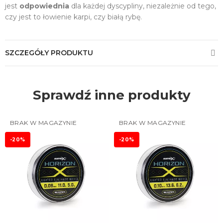
jest
odpowiednia
dla każdej dyscypliny, niezależnie od tego,
czy jest to łowienie karpi, czy białą rybę.
SZCZEGÓŁY PRODUKTU
Sprawdź inne produkty
BRAK W MAGAZYNIE
BRAK W MAGAZYNIE
-20%
-20%