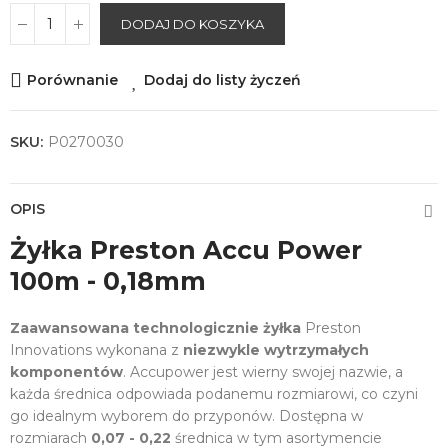
DODAJ DO KOSZYKA
Porównanie
Dodaj do listy życzeń
SKU:
P0270030
OPIS
Żyłka Preston Accu Power
100m - 0,18mm
Zaawansowana technologicznie żyłka
Preston
Innovations wykonana z
niezwykle wytrzymałych
komponentów
. Accupower jest wierny swojej nazwie, a
każda średnica odpowiada podanemu rozmiarowi, co czyni
go idealnym wyborem do przyponów. Dostępna w
rozmiarach
0,07 - 0,22
średnica w tym asortymencie