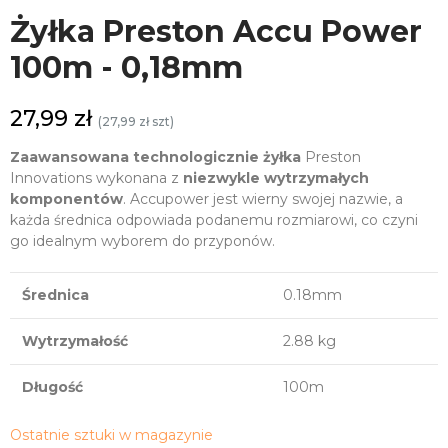
Żyłka Preston Accu Power
100m - 0,18mm
27,99 zł
(27,99 zł szt)
Zaawansowana technologicznie żyłka
Preston
Innovations wykonana z
niezwykle wytrzymałych
komponentów
. Accupower jest wierny swojej nazwie, a
każda średnica odpowiada podanemu rozmiarowi, co czyni
go idealnym wyborem do przyponów.
Średnica
0.18mm
Wytrzymałość
2.88 kg
Długość
100m
Ostatnie sztuki w magazynie