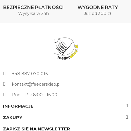
BEZPIECZNE PŁATNOŚCI
WYGODNE RATY
Wysyłka w 24h
Już od 300 zł
+48 887 070 016
kontakt@feedersklep.pl
Pon. - Pt.: 8:00 - 16:00
INFORMACJE
ZAKUPY
ZAPISZ SIĘ NA NEWSLETTER