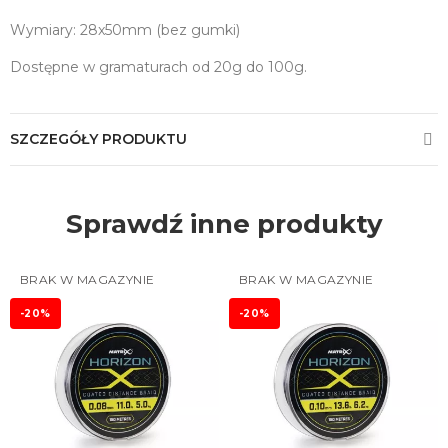
Wymiary: 28x50mm (bez gumki)
Dostępne w gramaturach od 20g do 100g.
SZCZEGÓŁY PRODUKTU
Sprawdź inne produkty
BRAK W MAGAZYNIE
BRAK W MAGAZYNIE
-20%
-20%