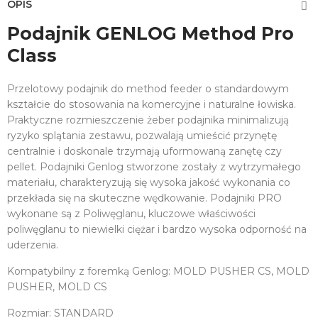
OPIS
Podajnik GENLOG Method Pro
Class
Przelotowy podajnik do method feeder o standardowym
kształcie do stosowania na komercyjne i naturalne łowiska.
Praktyczne rozmieszczenie żeber podajnika minimalizują
ryzyko splątania zestawu, pozwalają umieścić przynętę
centralnie i doskonale trzymają uformowaną zanętę czy
pellet. Podajniki Genlog stworzone zostały z wytrzymałego
materiału, charakteryzują się wysoka jakość wykonania co
przekłada się na skuteczne wędkowanie. Podajniki PRO
wykonane są z Poliwęglanu, kluczowe właściwości
poliwęglanu to niewielki ciężar i bardzo wysoka odporność na
uderzenia.
Kompatybilny z foremką Genlog: MOLD PUSHER CS, MOLD
PUSHER, MOLD CS
Rozmiar: STANDARD