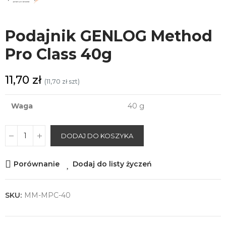
Podajnik GENLOG Method
Pro Class 40g
11,70 zł
(11,70 zł szt)
Waga
40 g
DODAJ DO KOSZYKA
Porównanie
Dodaj do listy życzeń
SKU:
MM-MPC-40