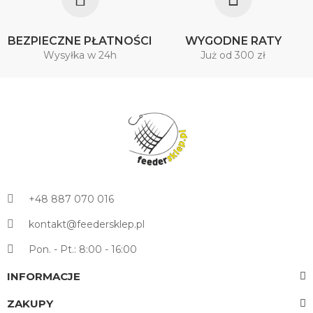
BEZPIECZNE PŁATNOŚCI
WYGODNE RATY
Wysyłka w 24h
Już od 300 zł
+48 887 070 016
kontakt@feedersklep.pl
Pon. - Pt.: 8:00 - 16:00
INFORMACJE
ZAKUPY