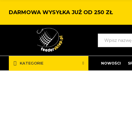
DARMOWA WYSYŁKA JUŻ OD 250 ZŁ
KATEGORIE
NOWOŚCI
S