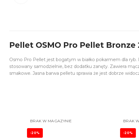
Pellet OSMO Pro Pellet Bronze
Osmo Pro Pellet jest bogatym w białko pokarmem dla ryb. 
stosowany samodzielnie, bez dodatku zanęty. Zawiera mąc
smakowe. Jasna barwa pelletu sprawia że jest dobrze widocz
BRAK W MAGAZYNIE
BRAK W
-20%
-20%