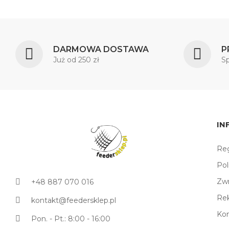
DARMOWA DOSTAWA
P
Już od 250 zł
S
IN
Reg
Pol
Zw
+48 887 070 016
Re
kontakt@feedersklep.pl
Ko
Pon. - Pt.: 8:00 - 16:00