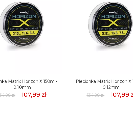
nka Matrix Horizon X 150m -
Plecionka Matrix Horizon X
0.10mm
0.12mm
107,99 zł
107,99 z
34,99 zł
134,99 zł