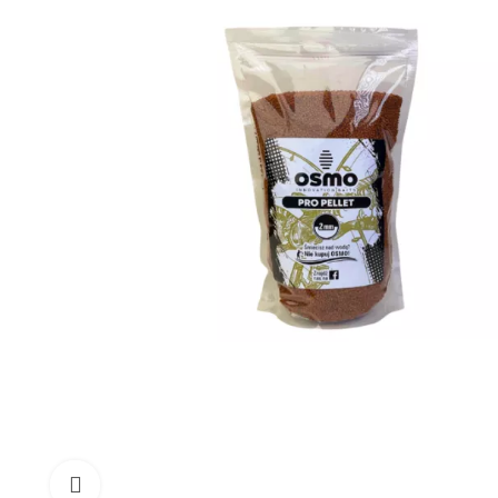
Click to enlarge