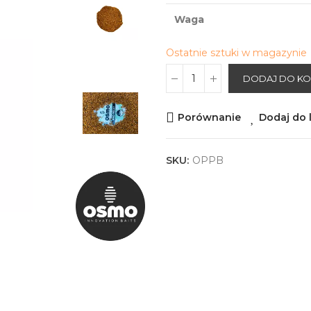
Waga
Ostatnie sztuki w magazynie
DODAJ DO K
Porównanie
Dodaj do l
SKU:
OPPB