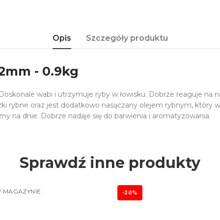
Opis
Szczegóły produktu
 2mm - 0.9kg
Doskonale wabi i utrzymuje ryby w łowisku. Dobrze reaguje na 
zki rybne oraz jest dodatkowo nasączany olejem rybnym, który
ny na dnie. Dobrze nadaje się do barwienia i aromatyzowania.
Sprawdź inne produkty
 MAGAZYNIE
-20%