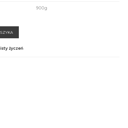
900g
OSZYKA
isty życzeń