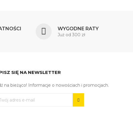
ATNOŚCI
WYGODNE RATY
Już od 300 zł
PISZ SIĘ NA NEWSLETTER
ź na bieżąco! Informacje o nowościach i promocjach.