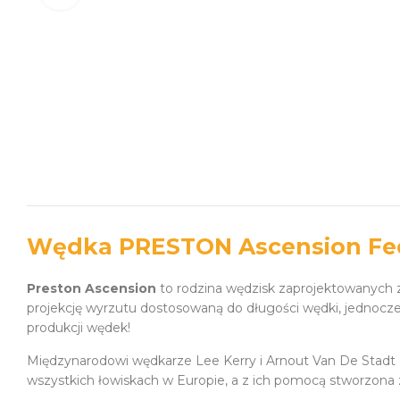
Wędka PRESTON Ascension Fee
Preston Ascension
to rodzina wędzisk zaprojektowanych 
projekcję wyrzutu dostosowaną do długości wędki, jednocz
produkcji wędek!
Międzynarodowi wędkarze Lee Kerry i Arnout Van De Stadt o
wszystkich łowiskach w Europie, a z ich pomocą stworzona z