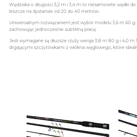
Wędziska o długości 3,2 m i 3,4 m to niesamowite wędki do ło
leszcze na dystansie od 20 do 40 metrów.
Uniwersalnym rozwiązaniem jest wybór modelu 3,6 m 60 g. 
zachowując jednocześnie subtelną pracę.
Jeśli wymagane są dłuższe rzuty wersja 3,8 m 80 g i 4,0 
drgającymi szczytówkami z włókna węglowego, które idealni