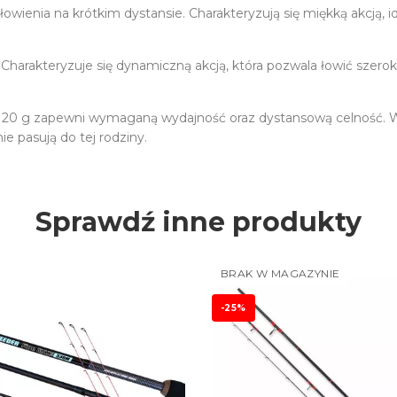
wienia na krótkim dystansie. Charakteryzują się miękką akcją, id
Charakteryzuje się dynamiczną akcją, która pozwala łowić sze
m 120 g zapewni wymaganą wydajność oraz dystansową celność. 
e pasują do tej rodziny.
Sprawdź inne produkty
BRAK W MAGAZYNIE
-25%