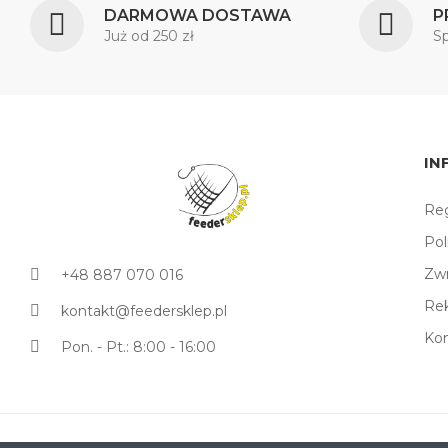
DARMOWA DOSTAWA
P
Już od 250 zł
S
IN
Reg
Pol
Zw
+48 887 070 016
Re
kontakt@feedersklep.pl
Ko
Pon. - Pt.: 8:00 - 16:00