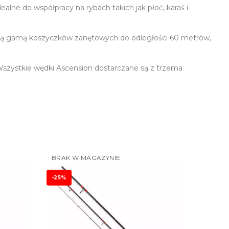
ealne do współpracy na rybach takich jak płoć, karaś i
roką gamą koszyczków zanętowych do odległości 60 metrów,
Wszystkie wędki Ascension dostarczane są z trzema
BRAK W MAGAZYNIE
-25%