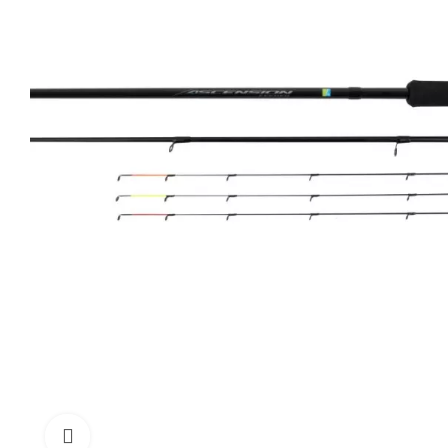
Click to enlarge