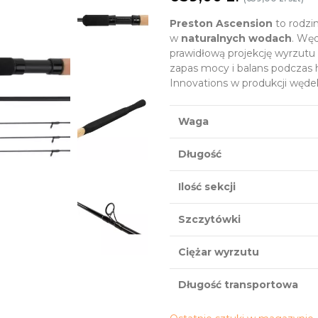
Preston Ascension
to rodzi
w
naturalnych wodach
. Węd
prawidłową projekcję wyrzutu
zapas mocy i balans podczas 
Innovations w produkcji węde
Waga
Długość
Ilość sekcji
Szczytówki
Ciężar wyrzutu
Długość transportowa