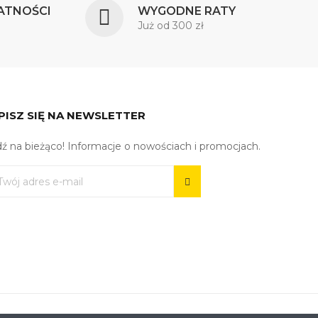
ATNOŚCI
WYGODNE RATY
Już od 300 zł
PISZ SIĘ NA NEWSLETTER
ź na bieżąco! Informacje o nowościach i promocjach.