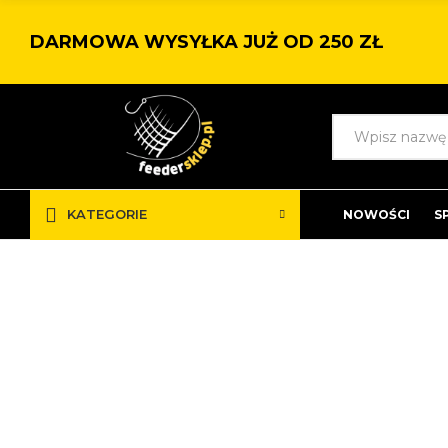
DARMOWA WYSYŁKA JUŻ OD 250 ZŁ
KATEGORIE
NOWOŚCI
S