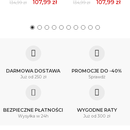
107,99 zł
107,99 zł
134,99 zł
134,99 zł
DARMOWA DOSTAWA
PROMOCJE DO -40%
Już od 250 zł
Sprawdź
BEZPIECZNE PŁATNOŚCI
WYGODNE RATY
Wysyłka w 24h
Już od 300 zł