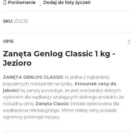
Porównanie
Dodaj do listy życzeń
SKU:
ZGC15
OPIS
Zanęta Genlog Classic 1 kg -
Jezioro
ZANĘTA GENLOG CLASSIC
to jedna z najbardziej
popularnych mieszanek na rynku.
Stosunek ceny do
jakości
tej zanęty powoduje, że jest ona bardzo dobrym
wyborem dla wędkarzy szukających dobrego produktu za
rozsądną cenę.
Zanęta Classic
została opracowana dla
wędkarstwa rekreacyjnego. Mimo niskiej ceny posiada
ogromny potencjał nęcący.