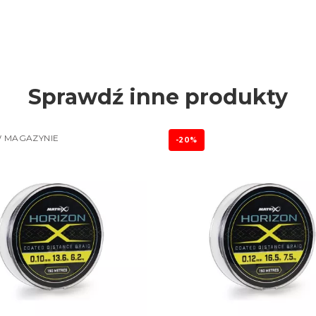
Sprawdź inne produkty
 MAGAZYNIE
-20%