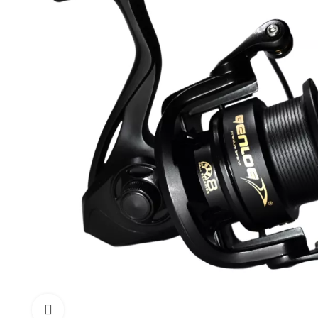
Click to enlarge