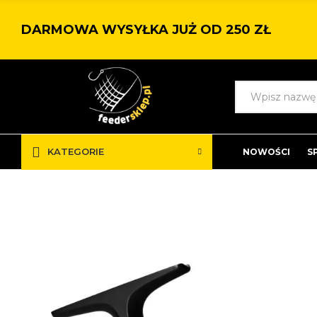
DARMOWA WYSYŁKA JUŻ OD 250 ZŁ
KATEGORIE
NOWOŚCI
S