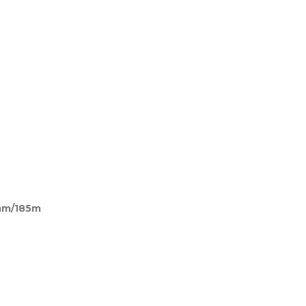
mm/185m