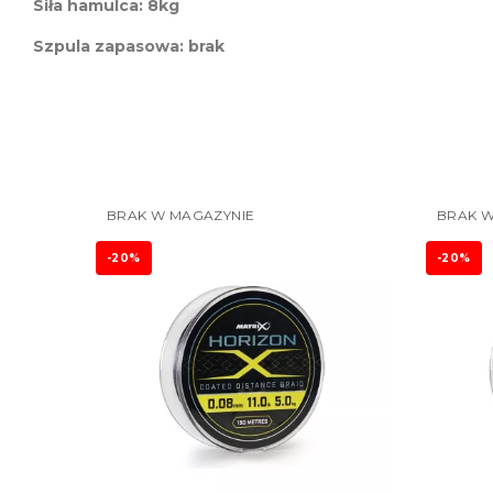
Siła hamulca: 8kg
Szpula zapasowa: brak
BRAK W MAGAZYNIE
BRAK W
-20%
-20%