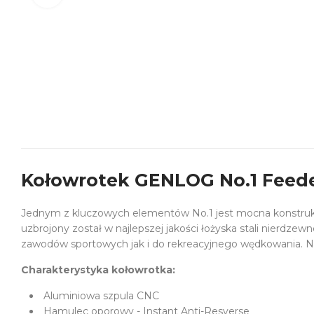
Kołowrotek GENLOG No.1 Feede
Jednym z kluczowych elementów No.1 jest mocna konstruk
uzbrojony został w najlepszej jakości łożyska stali nierdz
zawodów sportowych jak i do rekreacyjnego wędkowania. No
Charakterystyka kołowrotka:
Aluminiowa szpula CNC
Hamulec oporowy - Instant Anti-Resverse