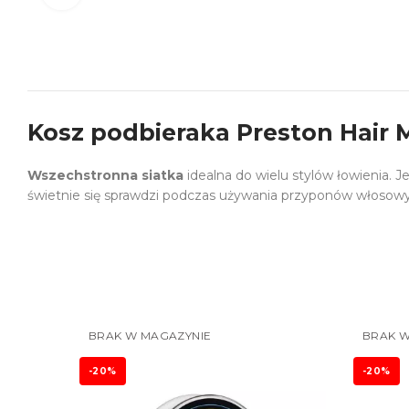
Kosz podbieraka Preston Hair
Wszechstronna siatka
idealna do wielu stylów łowienia. J
świetnie się sprawdzi podczas używania przyponów włosow
BRAK W MAGAZYNIE
BRAK W
-20%
-20%