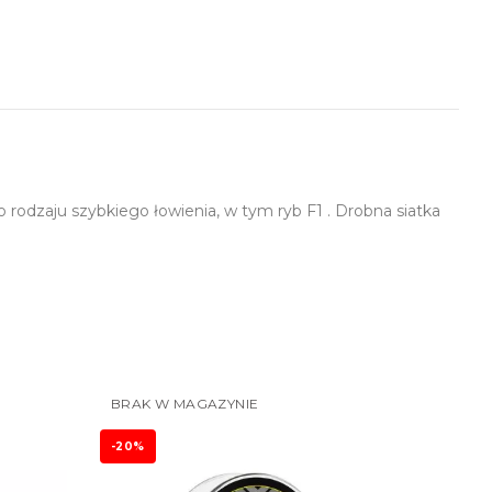
o rodzaju szybkiego łowienia, w tym ryb F1 . Drobna siatka
BRAK W MAGAZYNIE
-20%
-20%