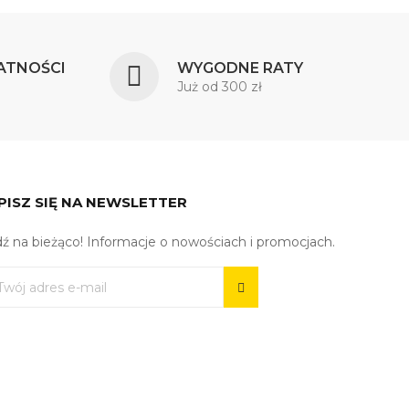
ATNOŚCI
WYGODNE RATY
Już od 300 zł
PISZ SIĘ NA NEWSLETTER
ź na bieżąco! Informacje o nowościach i promocjach.