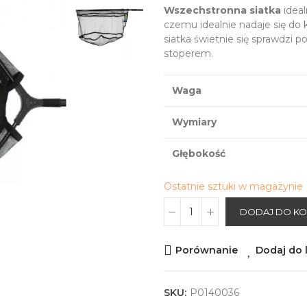
Wszechstronna siatka
ideal
czemu idealnie nadaje się do 
siatka świetnie się sprawdzi
stoperem.
Waga
Wymiary
Głębokość
Ostatnie sztuki w magazynie
DODAJ DO K
Porównanie
Dodaj do l
SKU:
P0140036