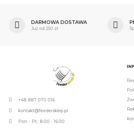
DARMOWA DOSTAWA
P
Już od 250 zł
S
IN
Reg
Pol
Zw
+48 887 070 016
Re
kontakt@feedersklep.pl
Ko
Pon. - Pt.: 8:00 - 16:00