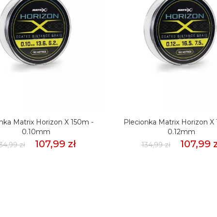
nka Matrix Horizon X 150m -
Plecionka Matrix Horizon X
0.10mm
0.12mm
107,99 zł
107,99 z
34,99 zł
134,99 zł