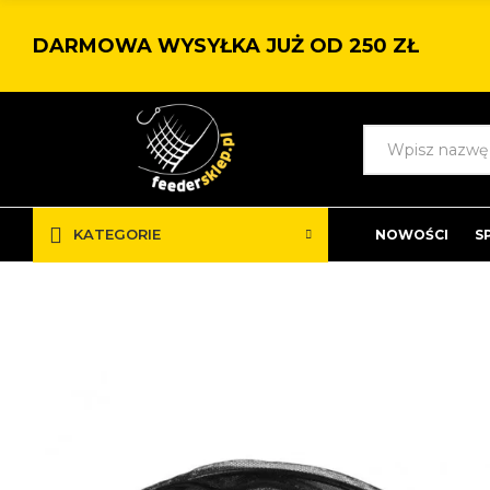
DARMOWA WYSYŁKA JUŻ OD 250 ZŁ
KATEGORIE
NOWOŚCI
S