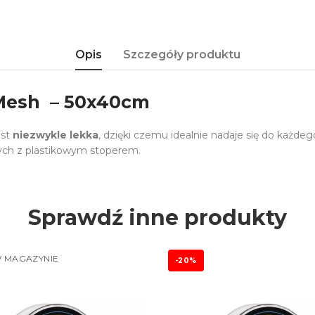
Opis
Szczegóły produktu
 Mesh – 50x40cm
est
niezwykle lekka
, dzięki czemu idealnie nadaje się do każdeg
ych z plastikowym stoperem.
Sprawdź inne produkty
 MAGAZYNIE
-20%